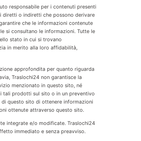
to responsabile per i contenuti presenti
 diretti o indiretti che possono derivare
garantire che le informazioni contenute
le si consultano le informazioni. Tutte le
ello stato in cui si trovano
a in merito alla loro affidabilità,
lezione approfondita per quanto riguarda
tavia, Traslochi24 non garantisce la
vizio menzionato in questo sito, né
tali prodotti sul sito o in un preventivo
e di questo sito di ottenere informazioni
ioni ottenute attraverso questo sito.
te integrate e/o modificate. Traslochi24
 effetto immediato e senza preavviso.