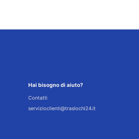
Hai bisogno di aiuto?
Contatti
servizioclienti@traslochi24.it