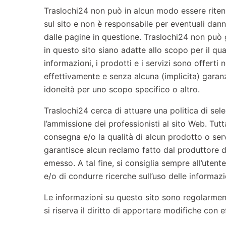
Traslochi24 non può in alcun modo essere ritenu
sul sito e non è responsabile per eventuali danni
dalle pagine in questione. Traslochi24 non può 
in questo sito siano adatte allo scopo per il qua
informazioni, i prodotti e i servizi sono offerti n
effettivamente e senza alcuna (implicita) garanzi
idoneità per uno scopo specifico o altro.
Traslochi24 cerca di attuare una politica di se
l’ammissione dei professionisti al sito Web. Tut
consegna e/o la qualità di alcun prodotto o ser
garantisce alcun reclamo fatto dal produttore di 
emesso. A tal fine, si consiglia sempre all’utent
e/o di condurre ricerche sull’uso delle informaz
Le informazioni su questo sito sono regolarmen
si riserva il diritto di apportare modifiche con