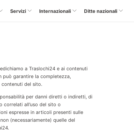
Servizi
Internazionali
Ditte nazionali
edichiamo a Traslochi24 e ai contenuti
n può garantire la completezza,
 contenuti del sito.
nsabilità per danni diretti o indiretti, di
 correlati all’uso del sito o
inioni espresse in articoli presenti sulle
e non (necessariamente) quelle del
i24.