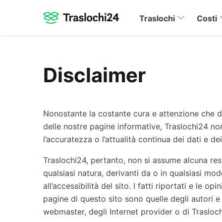
Traslochi
Costi
Disclaimer
Nonostante la costante cura e attenzione che d
delle nostre pagine informative, Traslochi24 no
l’accuratezza o l’attualità continua dei dati e dei
Traslochi24, pertanto, non si assume alcuna respo
qualsiasi natura, derivanti da o in qualsiasi modo
all’accessibilità del sito. I fatti riportati e le op
pagine di questo sito sono quelle degli autori 
webmaster, degli Internet provider o di Trasloch