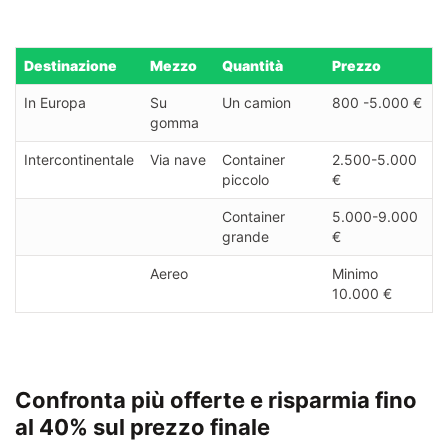
Destinazione
Mezzo
Quantità
Prezzo
In Europa
Su
Un camion
800 -5.000 €
gomma
Intercontinentale
Via nave
Container
2.500-5.000
piccolo
€
Container
5.000-9.000
grande
€
Aereo
Minimo
10.000 €
Confronta più offerte e risparmia fino
al 40% sul prezzo finale