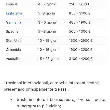
Francia
4 - 7 giorni
250 - 1200 €
Inghilterra
5 -8 giorni
850 - 3100 €
Germania
3 - 6 giorni
480 - 1900 €
Spagna
5 - 8 giorni
500 - 1300 €
Stati Uniti
10 - 15 giorni
1500 - 2900 €
Colombia
10 - 15 giorni
1900 - 3200 €
Australia
15 - 25 giorni
3100 - 4200 €
I traslochi internazionali, europei e intercontinentali,
presentano principalmente tre fasi:
trasferimento dei beni su ruote, o verso il porto
o l’aeroporto più vicino;