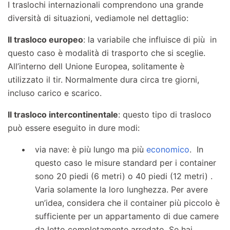
I traslochi internazionali comprendono una grande
diversità di situazioni, vediamole nel dettaglio:
Il trasloco europeo
: la variabile che influisce di più in
questo caso è modalità di trasporto che si sceglie.
All’interno dell Unione Europea, solitamente è
utilizzato il tir. Normalmente dura circa tre giorni,
incluso carico e scarico.
Il trasloco intercontinentale
: questo tipo di trasloco
può essere eseguito in dure modi:
via nave: è più lungo ma più
economico
. In
questo caso le misure standard per i container
sono 20 piedi (6 metri) o 40 piedi (12 metri) .
Varia solamente la loro lunghezza. Per avere
un’idea, considera che il container più piccolo è
sufficiente per un appartamento di due camere
da letto completamente arredato. Se hai