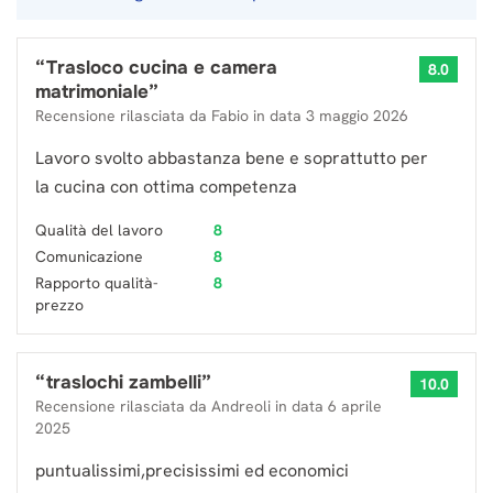
“
Trasloco cucina e camera
8.0
matrimoniale
”
Recensione rilasciata da
Fabio
in data
3 maggio 2026
Lavoro svolto abbastanza bene e soprattutto per
la cucina con ottima competenza
Qualità del lavoro
8
Comunicazione
8
Rapporto qualità-
8
prezzo
“
traslochi zambelli
”
10.0
Recensione rilasciata da
Andreoli
in data
6 aprile
2025
puntualissimi,precisissimi ed economici