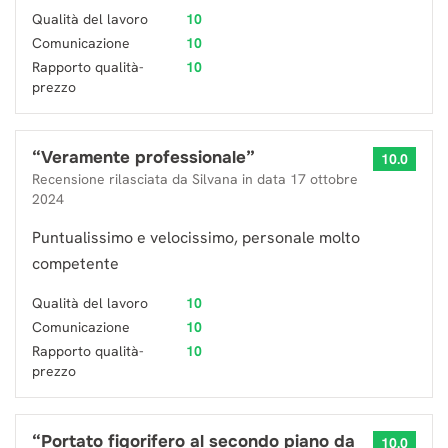
Qualità del lavoro
10
Comunicazione
10
Rapporto qualità-
10
prezzo
“
Veramente professionale
”
10.0
Recensione rilasciata da
Silvana
in data
17 ottobre
2024
Puntualissimo e velocissimo, personale molto
competente
Qualità del lavoro
10
Comunicazione
10
Rapporto qualità-
10
prezzo
“
Portato figorifero al secondo piano da
10.0