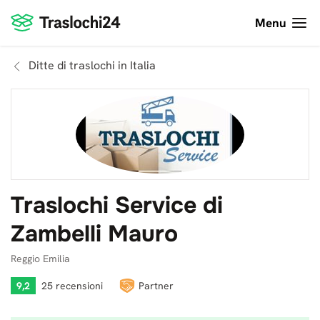
Menu
Ditte di traslochi in Italia
Traslochi Service di
Zambelli Mauro
Reggio Emilia
9,2
25 recensioni
Partner