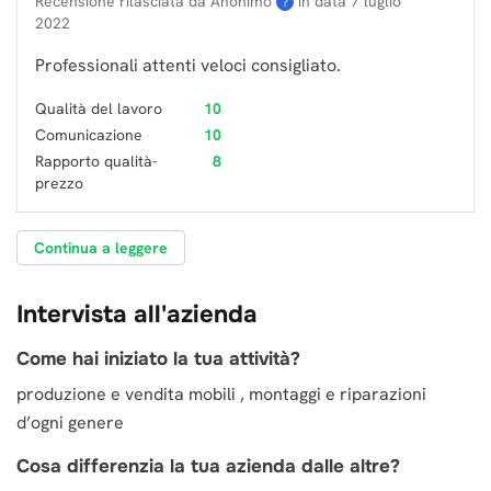
Recensione rilasciata da Anonimo
in data
7 luglio
?
2022
Professionali attenti veloci consigliato.
Qualità del lavoro
10
Comunicazione
10
Rapporto qualità-
8
prezzo
Continua a leggere
Intervista all'azienda
Come hai iniziato la tua attività?
produzione e vendita mobili , montaggi e riparazioni
d’ogni genere
Cosa differenzia la tua azienda dalle altre?