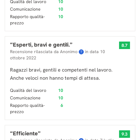
Qualità del lavoro
10
Comunicazione
10
Rapporto qualità-
10
prezzo
“
Esperti, bravi e gentili.
”
8.7
Recensione rilasciata da Anonimo
in data
10
?
ottobre 2022
Ragazzi bravi, gentili e competenti nel lavoro.
Anche veloci non hanno tempi di attesa.
Qualità del lavoro
10
Comunicazione
10
Rapporto qualità-
6
prezzo
“
Efficiente
”
9.3