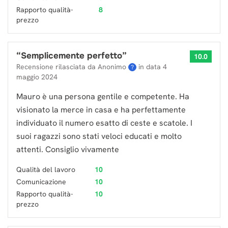
Rapporto qualità-
8
prezzo
“
Semplicemente perfetto
”
10.0
Recensione rilasciata da Anonimo
in data
4
?
maggio 2024
Mauro è una persona gentile e competente. Ha
visionato la merce in casa e ha perfettamente
individuato il numero esatto di ceste e scatole. I
suoi ragazzi sono stati veloci educati e molto
attenti. Consiglio vivamente
Qualità del lavoro
10
Comunicazione
10
Rapporto qualità-
10
prezzo