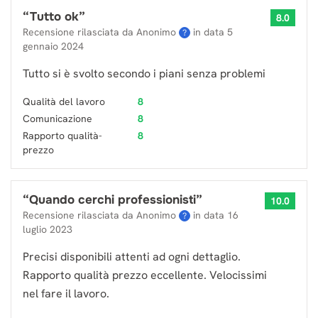
“
Tutto ok
”
8.0
Recensione rilasciata da Anonimo
in data
5
?
gennaio 2024
Tutto si è svolto secondo i piani senza problemi
Qualità del lavoro
8
Comunicazione
8
Rapporto qualità-
8
prezzo
“
Quando cerchi professionisti
”
10.0
Recensione rilasciata da Anonimo
in data
16
?
luglio 2023
Precisi disponibili attenti ad ogni dettaglio.
Rapporto qualità prezzo eccellente. Velocissimi
nel fare il lavoro.