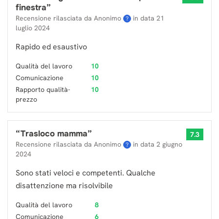
finestra
”
Recensione rilasciata da Anonimo
in data
21
?
luglio 2024
Rapido ed esaustivo
Qualità del lavoro
10
Comunicazione
10
Rapporto qualità-
10
prezzo
“
Trasloco mamma
”
7.3
Recensione rilasciata da Anonimo
in data
2 giugno
?
2024
Sono stati veloci e competenti. Qualche
disattenzione ma risolvibile
Qualità del lavoro
8
Comunicazione
6