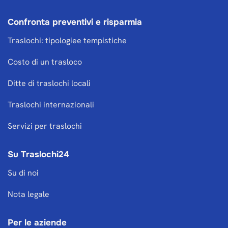
Confronta preventivi e risparmia
Traslochi: tipologiee tempistiche
Costo di un trasloco
Ditte di traslochi locali
Traslochi internazionali
Servizi per traslochi
Su Traslochi24
Su di noi
Nota legale
Per le aziende