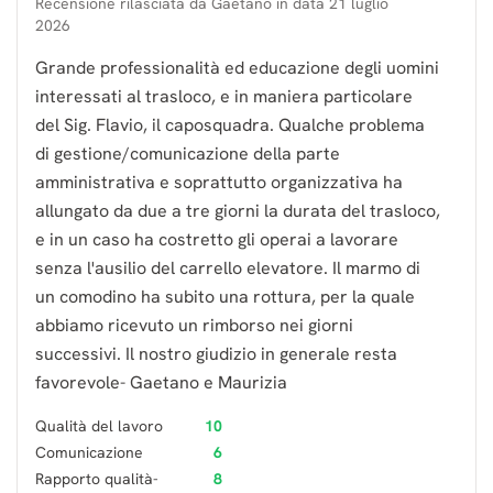
Recensione rilasciata da
Gaetano
in data
21 luglio
2026
Grande professionalità ed educazione degli uomini
interessati al trasloco, e in maniera particolare
del Sig. Flavio, il caposquadra. Qualche problema
di gestione/comunicazione della parte
amministrativa e soprattutto organizzativa ha
allungato da due a tre giorni la durata del trasloco,
e in un caso ha costretto gli operai a lavorare
senza l'ausilio del carrello elevatore. Il marmo di
un comodino ha subito una rottura, per la quale
abbiamo ricevuto un rimborso nei giorni
successivi. Il nostro giudizio in generale resta
favorevole- Gaetano e Maurizia
Qualità del lavoro
10
Comunicazione
6
Rapporto qualità-
8