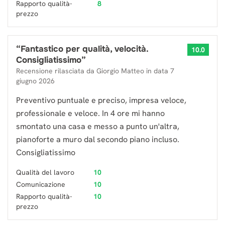
Rapporto qualità-
8
prezzo
“
Fantastico per qualità, velocità.
10.0
Consigliatissimo
”
Recensione rilasciata da
Giorgio Matteo
in data
7
giugno 2026
Preventivo puntuale e preciso, impresa veloce,
professionale e veloce. In 4 ore mi hanno
smontato una casa e messo a punto un'altra,
pianoforte a muro dal secondo piano incluso.
Consigliatissimo
Qualità del lavoro
10
Comunicazione
10
Rapporto qualità-
10
prezzo