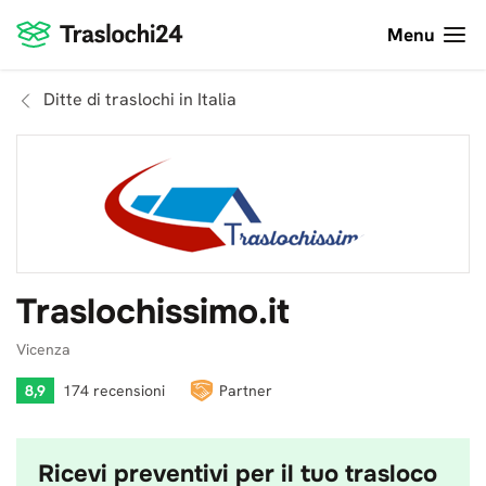
Menu
Ditte di traslochi in Italia
Traslochissimo.it
Vicenza
8,9
174 recensioni
Partner
Ricevi preventivi per il tuo trasloco