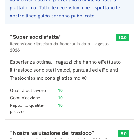
piattaforma. Tutte le recensioni che rispettano le
nostre linee guida saranno pubblicate.
“
Super soddisfatta
”
10.0
Recensione rilasciata da
Roberta
in data
1 agosto
2026
Esperienza ottima. I ragazzi che hanno effettuato
il trasloco sono stati veloci, puntuali ed efficienti.
Traslochissimo consigliatissimo 😜
Qualità del lavoro
10
Comunicazione
10
Rapporto qualità-
10
prezzo
“
Nostra valutazione del trasloco
”
8.0