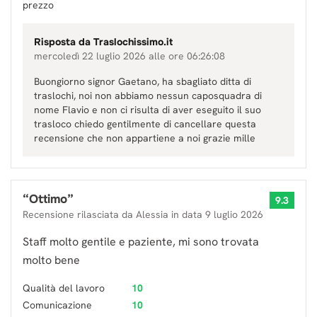
prezzo
Risposta da
Traslochissimo.it
mercoledì 22 luglio 2026 alle ore 06:26:08
Buongiorno signor Gaetano, ha sbagliato ditta di
traslochi, noi non abbiamo nessun caposquadra di
nome Flavio e non ci risulta di aver eseguito il suo
trasloco chiedo gentilmente di cancellare questa
recensione che non appartiene a noi grazie mille
“
Ottimo
”
9.3
Recensione rilasciata da
Alessia
in data
9 luglio 2026
Staff molto gentile e paziente, mi sono trovata
molto bene
Qualità del lavoro
10
Comunicazione
10