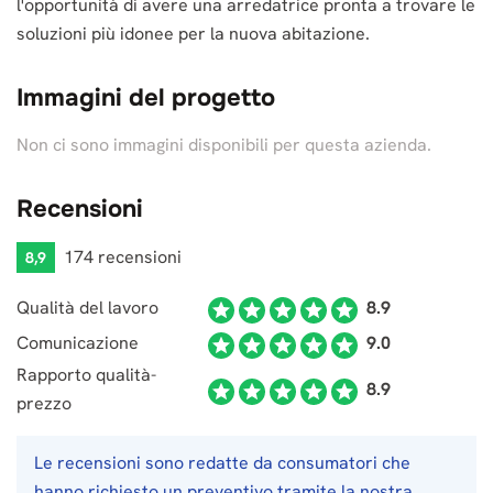
l'opportunità di avere una arredatrice pronta a trovare le
soluzioni più idonee per la nuova abitazione.
Immagini del progetto
Non ci sono immagini disponibili per questa azienda.
Recensioni
174 recensioni
8,9
Qualità del lavoro
8.9
Comunicazione
9.0
Rapporto qualità-
8.9
prezzo
Le recensioni sono redatte da consumatori che
hanno richiesto un preventivo tramite la nostra