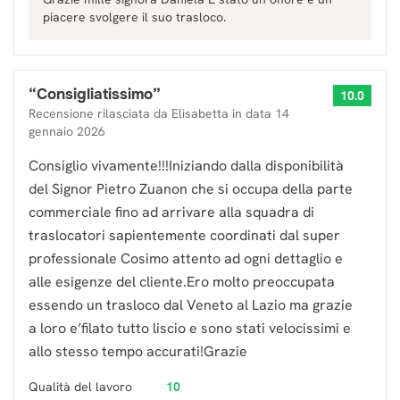
piacere svolgere il suo trasloco.
“
Consigliatissimo
”
10.0
Recensione rilasciata da
Elisabetta
in data
14
gennaio 2026
Consiglio vivamente!!!Iniziando dalla disponibilità
del Signor Pietro Zuanon che si occupa della parte
commerciale fino ad arrivare alla squadra di
traslocatori sapientemente coordinati dal super
professionale Cosimo attento ad ogni dettaglio e
alle esigenze del cliente.Ero molto preoccupata
essendo un trasloco dal Veneto al Lazio ma grazie
a loro e’filato tutto liscio e sono stati velocissimi e
allo stesso tempo accurati!Grazie
Qualità del lavoro
10