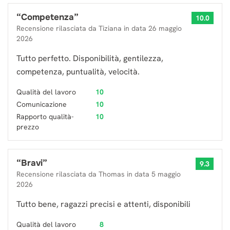
“
Competenza
”
10.0
Recensione rilasciata da
Tiziana
in data
26 maggio
2026
Tutto perfetto. Disponibilità, gentilezza,
competenza, puntualità, velocità.
Qualità del lavoro
10
Comunicazione
10
Rapporto qualità-
10
prezzo
“
Bravi
”
9.3
Recensione rilasciata da
Thomas
in data
5 maggio
2026
Tutto bene, ragazzi precisi e attenti, disponibili
Qualità del lavoro
8