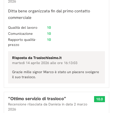
2026
Ditta bene organizzata fin dal primo contatto
commerciale
Qualità del lavoro
10
Comunicazione
10
Rapporto qualità-
10
prezzo
Risposta da
Traslochissimo.it
martedì 14 aprile 2026 alle ore 16:13:03
Grazie mille signor Marco è stato un piacere svolgere
il suo trasloco.
“
Ottimo servizio di trasloco
”
10.0
Recensione rilasciata da
Daniela
in data
2 marzo
2026