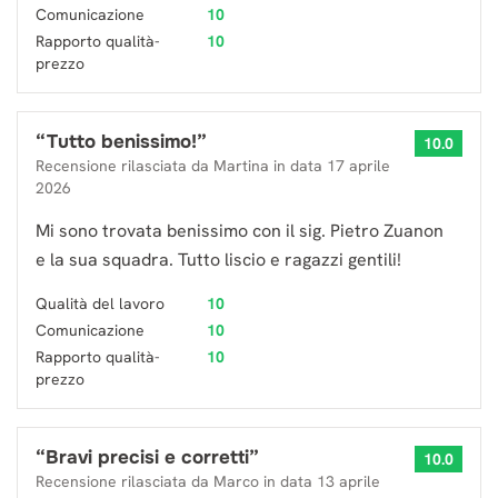
Comunicazione
10
Rapporto qualità-
10
prezzo
“
Tutto benissimo!
”
10.0
Recensione rilasciata da
Martina
in data
17 aprile
2026
Mi sono trovata benissimo con il sig. Pietro Zuanon
e la sua squadra. Tutto liscio e ragazzi gentili!
Qualità del lavoro
10
Comunicazione
10
Rapporto qualità-
10
prezzo
“
Bravi precisi e corretti
”
10.0
Recensione rilasciata da
Marco
in data
13 aprile