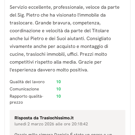
Servizio eccellente, professionale, veloce da parte
del Sig. Pietro che ha visionato l'immobile da
traslocare. Grande bravura, competenza,
coordinazione e velocità da parte del Titolare
anche lui Pietro e dei Suoi aiutanti. Consigliato
vivamente anche per acquisto e montaggio di
cucine, traslochi immobili, uffici. Prezzi molto
competitivi rispetto alla media. Grazie per
l'esperienza davvero molto positiva.
Qualità del lavoro
10
Comunicazione
10
Rapporto qualità-
10
prezzo
Risposta da
Traslochissimo.it
lunedì 2 marzo 2026 alle ore 20:18:42
Grazie mille signora Daniela É stato un onore e un