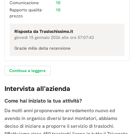
Comunicazione
10
Rapporto qualità-
10
prezzo
Risposta da
Traslochissimo.it
giovedì 15 gennaio 2026 alle ore 07:07:43
Grazie mille della recensione
Continua a leggere
Intervista all'azienda
Come hai iniziato la tua attività?
Da molti anni proponevamo arredamento nuovo ed
avendo in organico diversi bravi montatori, abbiamo
deciso di iniziare a proporre il servizio di traslochi.
Effettuiamo circa 450 traslochi l'anno in tutto il Triveneto