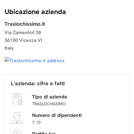
Ubicazione azienda
Traslochissimo.it
Via Zamenhof 38
36100 Vicenza VI
Italy
L'azienda: cifre e fatti
Tipo di azienda
TRASLOCHISSIMO
Numero di dipendenti
7-10
Partita Iva