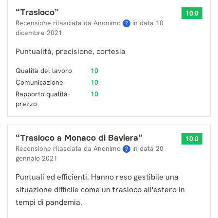
“
Trasloco
”
10.0
Recensione rilasciata da Anonimo
in data
10
?
dicembre 2021
Puntualità, precisione, cortesia
Qualità del lavoro
10
Comunicazione
10
Rapporto qualità-
10
prezzo
“
Trasloco a Monaco di Baviera
”
10.0
Recensione rilasciata da Anonimo
in data
20
?
gennaio 2021
Puntuali ed efficienti. Hanno reso gestibile una
situazione difficile come un trasloco all'estero in
tempi di pandemia.