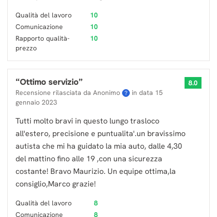
Qualità del lavoro
10
Comunicazione
10
Rapporto qualità-
10
prezzo
“
Ottimo servizio
”
8.0
Recensione rilasciata da Anonimo
in data
15
?
gennaio 2023
Tutti molto bravi in questo lungo trasloco
all'estero, precisione e puntualita'.un bravissimo
autista che mi ha guidato la mia auto, dalle 4,30
del mattino fino alle 19 ,con una sicurezza
costante! Bravo Maurizio. Un equipe ottima,la
consiglio,Marco grazie!
Qualità del lavoro
8
Comunicazione
8