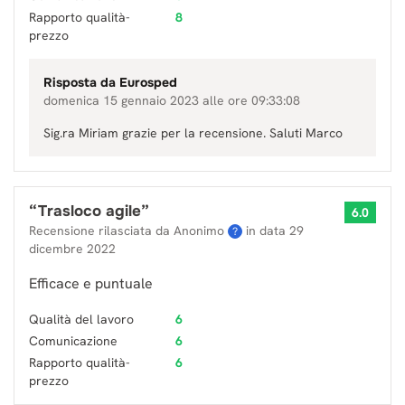
Rapporto qualità-
8
prezzo
Risposta da
Eurosped
domenica 15 gennaio 2023 alle ore 09:33:08
Sig.ra Miriam grazie per la recensione. Saluti Marco
“
Trasloco agile
”
6.0
Recensione rilasciata da Anonimo
in data
29
?
dicembre 2022
Efficace e puntuale
Qualità del lavoro
6
Comunicazione
6
Rapporto qualità-
6
prezzo