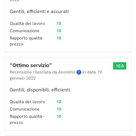
Gentili, efficienti e accurati
Qualità del lavoro
10
Comunicazione
10
Rapporto qualità-
10
prezzo
“
Ottimo servizio
”
10.0
Recensione rilasciata da Anonimo
in data
19
?
gennaio 2022
Gentili, disponibili, efficienti.
Qualità del lavoro
10
Comunicazione
10
Rapporto qualità-
10
prezzo