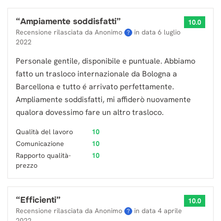
“
Ampiamente soddisfatti
”
10.0
Recensione rilasciata da Anonimo
in data
6 luglio
?
2022
Personale gentile, disponibile e puntuale. Abbiamo
fatto un trasloco internazionale da Bologna a
Barcellona e tutto é arrivato perfettamente.
Ampliamente soddisfatti, mi affiderò nuovamente
qualora dovessimo fare un altro trasloco.
Qualità del lavoro
10
Comunicazione
10
Rapporto qualità-
10
prezzo
“
Efficienti
”
10.0
Recensione rilasciata da Anonimo
in data
4 aprile
?
2022