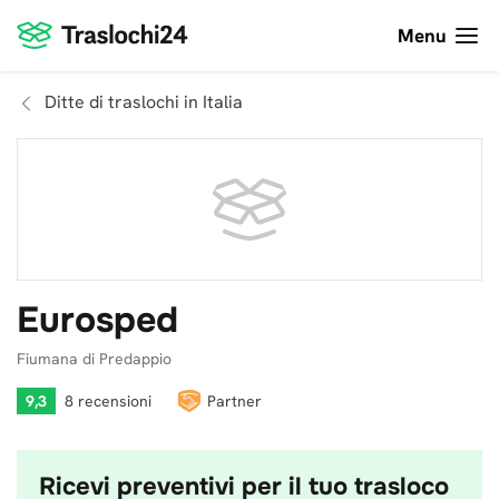
Menu
Ditte di traslochi in Italia
Eurosped
Fiumana di Predappio
9,3
8 recensioni
Partner
Ricevi preventivi per il tuo trasloco