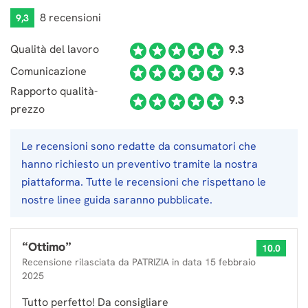
8 recensioni
9,3
Qualità del lavoro
9.3
Comunicazione
9.3
Rapporto qualità-
9.3
prezzo
Le recensioni sono redatte da consumatori che
hanno richiesto un preventivo tramite la nostra
piattaforma. Tutte le recensioni che rispettano le
nostre linee guida saranno pubblicate.
“
Ottimo
”
10.0
Recensione rilasciata da
PATRIZIA
in data
15 febbraio
2025
Tutto perfetto! Da consigliare