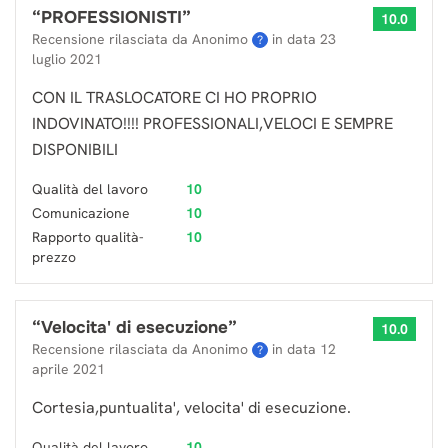
“
PROFESSIONISTI
”
10.0
Recensione rilasciata da Anonimo
in data
23
?
luglio 2021
CON IL TRASLOCATORE CI HO PROPRIO
INDOVINATO!!!! PROFESSIONALI,VELOCI E SEMPRE
DISPONIBILI
Qualità del lavoro
10
Comunicazione
10
Rapporto qualità-
10
prezzo
“
Velocita' di esecuzione
”
10.0
Recensione rilasciata da Anonimo
in data
12
?
aprile 2021
Cortesia,puntualita', velocita' di esecuzione.
Qualità del lavoro
10