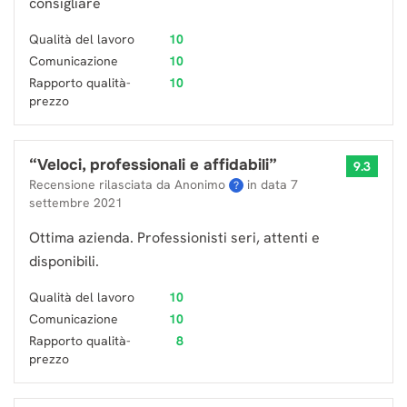
consigliare
Qualità del lavoro
10
Comunicazione
10
Rapporto qualità-
10
prezzo
“
Veloci, professionali e affidabili
”
9.3
Recensione rilasciata da Anonimo
in data
7
?
settembre 2021
Ottima azienda. Professionisti seri, attenti e
disponibili.
Qualità del lavoro
10
Comunicazione
10
Rapporto qualità-
8
prezzo