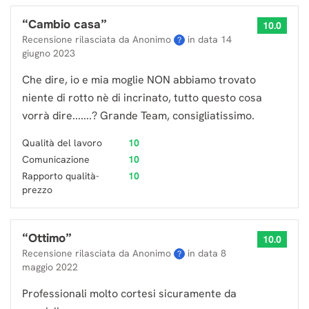
“
Cambio casa
”
10.0
Recensione rilasciata da Anonimo
in data
14
?
giugno 2023
Che dire, io e mia moglie NON abbiamo trovato
niente di rotto nè di incrinato, tutto questo cosa
vorrà dire.......? Grande Team, consigliatissimo.
Qualità del lavoro
10
Comunicazione
10
Rapporto qualità-
10
prezzo
“
Ottimo
”
10.0
Recensione rilasciata da Anonimo
in data
8
?
maggio 2022
Professionali molto cortesi sicuramente da