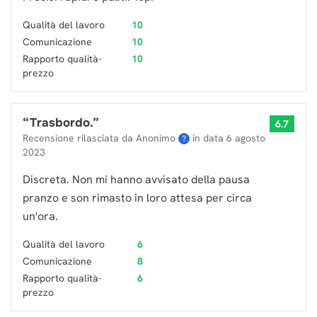
Qualità del lavoro
10
Comunicazione
10
Rapporto qualità-
10
prezzo
“
Trasbordo.
”
6.7
Recensione rilasciata da Anonimo
in data
6 agosto
?
2023
Discreta. Non mi hanno avvisato della pausa
pranzo e son rimasto in loro attesa per circa
un'ora.
Qualità del lavoro
6
Comunicazione
8
Rapporto qualità-
6
prezzo