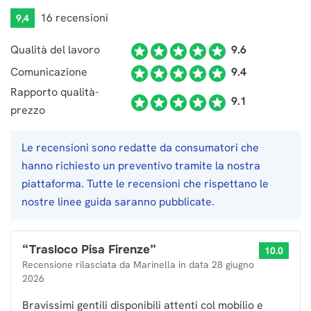
16 recensioni
9,4
Qualità del lavoro
9.6
Comunicazione
9.4
Rapporto qualità-
9.1
prezzo
Le recensioni sono redatte da consumatori che
hanno richiesto un preventivo tramite la nostra
piattaforma. Tutte le recensioni che rispettano le
nostre linee guida saranno pubblicate.
“
Trasloco Pisa Firenze
”
10.0
Recensione rilasciata da
Marinella
in data
28 giugno
2026
Bravissimi gentili disponibili attenti col mobilio e