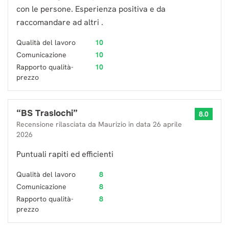
con le persone. Esperienza positiva e da
raccomandare ad altri .
Qualità del lavoro
10
Comunicazione
10
Rapporto qualità-
10
prezzo
“
BS Traslochi
”
8.0
Recensione rilasciata da
Maurizio
in data
26 aprile
2026
Puntuali rapiti ed efficienti
Qualità del lavoro
8
Comunicazione
8
Rapporto qualità-
8
prezzo