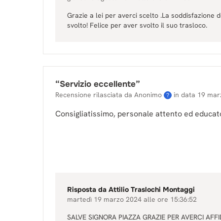
Grazie a lei per averci scelto .La soddisfazione de
svolto! Felice per aver svolto il suo trasloco.
“
Servizio eccellente
”
Recensione rilasciata da Anonimo
in data
19 mar
?
Consigliatissimo, personale attento ed educat
Risposta da
Attilio Traslochi Montaggi
martedì 19 marzo 2024 alle ore 15:36:52
SALVE SIGNORA PIAZZA GRAZIE PER AVERCI AFFID