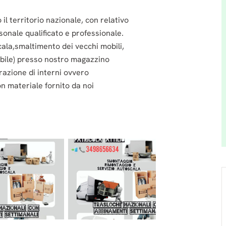
 il territorio nazionale, con relativo
sonale qualificato e professionale.
scala,smaltimento dei vecchi mobili,
sibile) presso nostro magazzino
azione di interni ovvero
on materiale fornito da noi