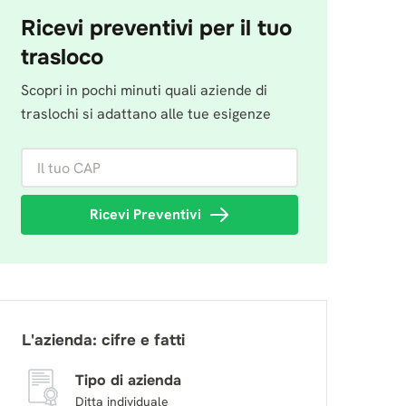
Ricevi preventivi per il tuo
trasloco
Scopri in pochi minuti quali aziende di
traslochi si adattano alle tue esigenze
Il tuo CAP
Ricevi Preventivi
L'azienda: cifre e fatti
Tipo di azienda
Ditta individuale