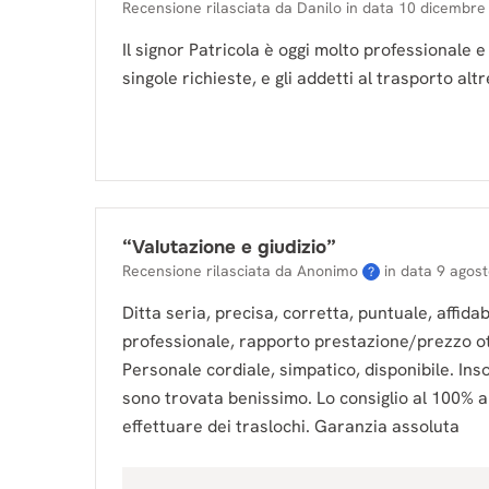
Recensione rilasciata da
Danilo
in data
10 dicembre
Il signor Patricola è oggi molto professionale e
singole richieste, e gli addetti al trasporto alt
“
Valutazione e giudizio
”
Recensione rilasciata da Anonimo
in data
9 agos
?
Ditta seria, precisa, corretta, puntuale, affidab
professionale, rapporto prestazione/prezzo o
Personale cordiale, simpatico, disponibile. In
sono trovata benissimo. Lo consiglio al 100% a
effettuare dei traslochi. Garanzia assoluta