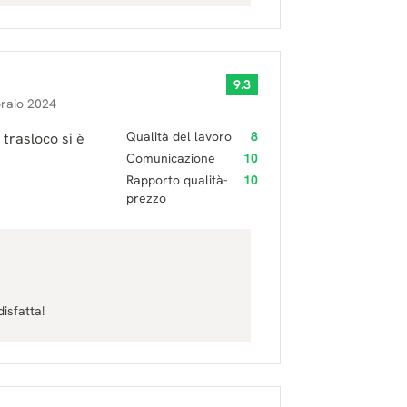
9.3
braio 2024
Qualità del lavoro
8
 trasloco si è
Comunicazione
10
Rapporto qualità-
10
prezzo
disfatta!