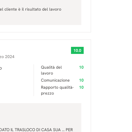
l cliente è il risultato del lavoro
10.0
zo 2024
Qualità del
10
o
lavoro
Comunicazione
10
Rapporto qualità-
10
prezzo
ATO IL TRASLOCO DI CASA SUA ... PER