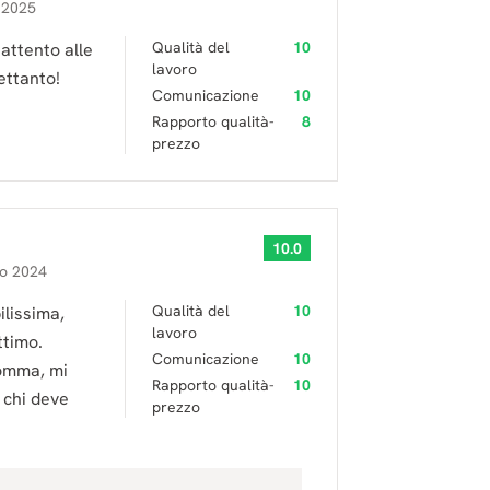
 2025
Qualità del
10
 attento alle
lavoro
rettanto!
Comunicazione
10
Rapporto qualità-
8
prezzo
10.0
to 2024
Qualità del
10
ilissima,
lavoro
ttimo.
Comunicazione
10
somma, mi
Rapporto qualità-
10
 chi deve
prezzo