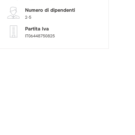
Numero di dipendenti
2-5
Partita Iva
IT06448750825