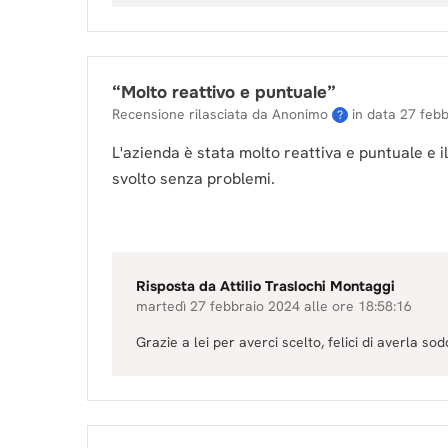
“
Molto reattivo e puntuale
”
Recensione rilasciata da Anonimo
in data
27 feb
?
L'azienda è stata molto reattiva e puntuale e il
svolto senza problemi.
Risposta da
Attilio Traslochi Montaggi
martedì 27 febbraio 2024 alle ore 18:58:16
Grazie a lei per averci scelto, felici di averla sod