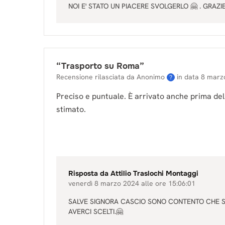
NOI E' STATO UN PIACERE SVOLGERLO 🤗 . GRAZIE AN
“
Trasporto su Roma
”
Recensione rilasciata da Anonimo
in data
8 marz
?
Preciso e puntuale. È arrivato anche prima de
stimato.
Risposta da
Attilio Traslochi Montaggi
venerdì 8 marzo 2024 alle ore 15:06:01
SALVE SIGNORA CASCIO SONO CONTENTO CHE SI
AVERCI SCELTI.🤗