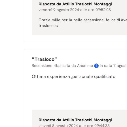
Risposta da
Attilio Traslochi Montaggi
venerdì 9 agosto 2024 alle ore 09:52:08
Grazie mille per la bella recensione, felice di av
trasloco ☺️
“
Trasloco
”
Recensione rilasciata da Anonimo
in data
7 agos
?
Ottima esperienza ,personale qualificato
Risposta da
Attilio Traslochi Montaggi
giovedì 8 agosto 2024 alle ore 09:44:33