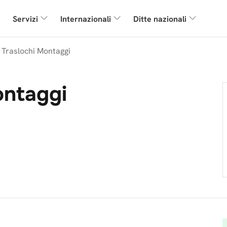
Servizi
Internazionali
Ditte nazionali
o Traslochi Montaggi
ontaggi