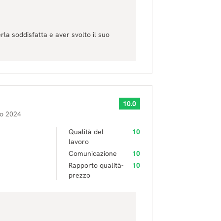
erla soddisfatta e aver svolto il suo
10.0
to 2024
Qualità del
10
lavoro
Comunicazione
10
Rapporto qualità-
10
prezzo