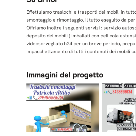
Effettuiamo traslochi e trasporti dei mobili in tutto
smontaggio e rimontaggio, il tutto eseguito da per
Offriamo inoltre i seguenti servizi : servizio auto
deposito dei mobili ( imballati con pellicola esten
videosorvegliato h24 per un breve periodo, prepar
impacchettamento di tutti i contenuti dei mobili c
Immagini del progetto