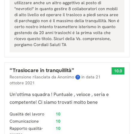
utilizzare anche un altro aggettivo al posto di
"nevrotici" in quanto gestire 8 collaboratori con mobili
di alto livello ed operare il trasloco a piedi senza aree
di parcheggio non é il massimo della tranquillità. Non é
certo nostro intento trasmettere isterismo in quanto
gestendo da 20 anni traslochi é la prima volta che
ricevo questo titolo. Sicuri della Vs. comprensione,
porgiamo Cordiali Saluti TA
“
Traslocare in tranquillità
”
10.0
Recensione rilasciata da Anonimo
in data
21
?
ottobre 2021
Un’ottima squadra ! Puntuale , veloce , seria e
competente! Ci siamo trovati molto bene
Qualità del lavoro
10
Comunicazione
10
Rapporto qualità-
10