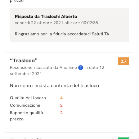
prezzo
Risposta da
Traslochi Alberto
venerdì 22 ottobre 2021 alle ore 00:02:38
Ringraziamo per la fiducia accordataci Saluti TA
“
Trasloco
”
2.7
Recensione rilasciata da Anonimo
in data
12
?
settembre 2021
Non sono rimasta contenta del trasloco
Qualità del lavoro
4
Comunicazione
2
Rapporto qualità-
2
prezzo