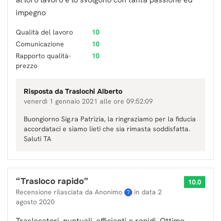
impegno
Qualità del lavoro
10
Comunicazione
10
Rapporto qualità-
10
prezzo
Risposta da
Traslochi Alberto
venerdì 1 gennaio 2021 alle ore 09:52:09
Buongiorno Sig.ra Patrizia, la ringraziamo per la fiducia
accordataci e siamo lieti che sia rimasta soddisfatta.
Saluti TA
“
Trasloco rapido
”
10.0
Recensione rilasciata da Anonimo
in data
2
?
agosto 2020
Traslocatori, puntuali, efficienti e rapidi. Ottimo