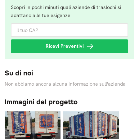
Scopri in pochi minuti quali aziende di traslochi si
adattano alle tue esigenze
Il tuo CAP
Ricevi Preventivi
Su di noi
Non abbiamo ancora alcuna informazione sull'azienda
Immagini del progetto