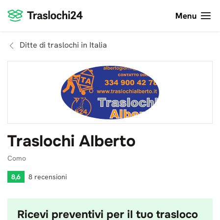
Menu
Ditte di traslochi in Italia
Traslochi Alberto
Como
8,6
8 recensioni
Ricevi preventivi per il tuo trasloco