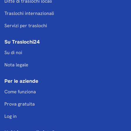
Ditte di traslochi locali
Traslochi internazionali
Servizi per traslochi
Su Traslochi24
Su di noi
Nota legale
Per le aziende
Come funziona
Prova gratuita
Log in