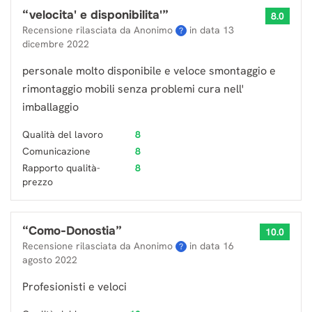
“
velocita' e disponibilita'
”
8.0
Recensione rilasciata da Anonimo
in data
13
?
dicembre 2022
personale molto disponibile e veloce smontaggio e
rimontaggio mobili senza problemi cura nell'
imballaggio
Qualità del lavoro
8
Comunicazione
8
Rapporto qualità-
8
prezzo
“
Como-Donostia
”
10.0
Recensione rilasciata da Anonimo
in data
16
?
agosto 2022
Profesionisti e veloci