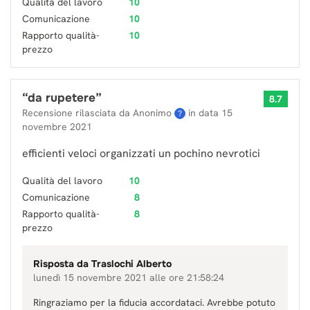
Qualità del lavoro
10
Comunicazione
10
Rapporto qualità-
10
prezzo
“
da rupetere
”
8.7
Recensione rilasciata da Anonimo
in data
15
?
novembre 2021
efficienti veloci organizzati un pochino nevrotici
Qualità del lavoro
10
Comunicazione
8
Rapporto qualità-
8
prezzo
Risposta da
Traslochi Alberto
lunedì 15 novembre 2021 alle ore 21:58:24
Ringraziamo per la fiducia accordataci. Avrebbe potuto