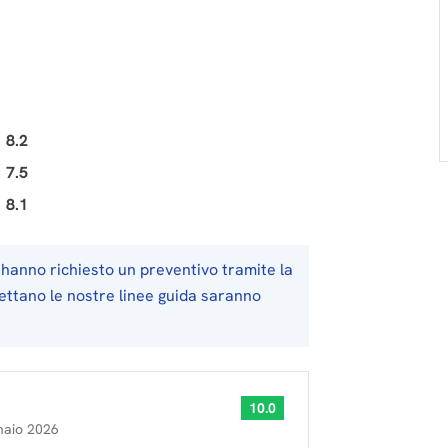
8.2
7.5
8.1
hanno richiesto un preventivo tramite la
pettano le nostre linee guida saranno
10.0
naio 2026