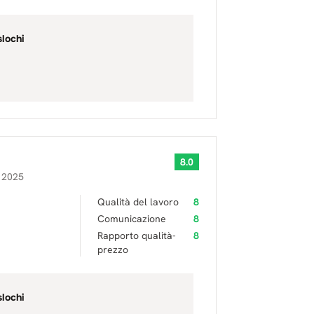
slochi
8.0
 2025
Qualità del lavoro
8
Comunicazione
8
Rapporto qualità-
8
prezzo
slochi