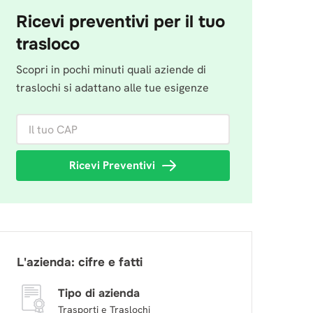
Ricevi preventivi per il tuo
trasloco
Scopri in pochi minuti quali aziende di
traslochi si adattano alle tue esigenze
Il tuo CAP
Ricevi Preventivi
L'azienda: cifre e fatti
Tipo di azienda
Trasporti e Traslochi