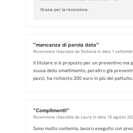
Grazie per la recensione.
“
mancanza di parola data
”
Recensione rilasciata da
Stefania
in data
1 settemb
Il titolare si è proposto per un preventivo ma p
scusa dello smaltimento, peraltro già preventiv
pezzi, ha richiesto 200 euro in più del pattuito.
“
Complimenti!
”
Recensione rilasciata da
Laura
in data
15 agosto 20
Sono molto contenta, lavoro eseguito con prec