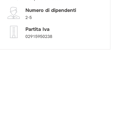
Numero di dipendenti
2-5
Partita Iva
02915950238