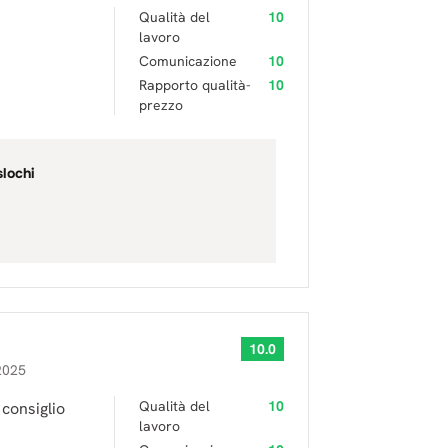
Qualità del
10
lavoro
Comunicazione
10
Rapporto qualità-
10
prezzo
slochi
10.0
2025
Qualità del
10
 consiglio
lavoro