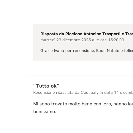
Risposta da
Piccione Antonino Trasporti e Tra
martedì 23 dicembre 2025 alle ore 15:20:03
Grazie Ivana per recensione. Buon Natale e feli
“
Tutto ok
”
Recensione rilasciata da
Coulibaly
in data
14 dicem
Mi sono trovato molto bene con loro, hanno la
benissimo.