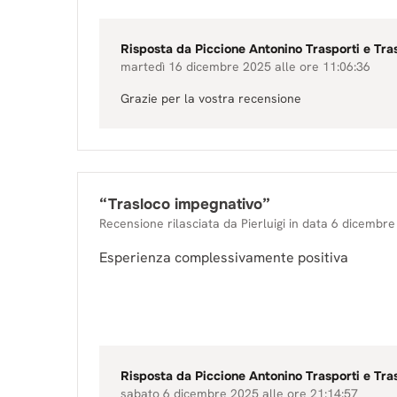
Risposta da
Piccione Antonino Trasporti e Tra
martedì 16 dicembre 2025 alle ore 11:06:36
Grazie per la vostra recensione
“
Trasloco impegnativo
”
Recensione rilasciata da
Pierluigi
in data
6 dicembre
Esperienza complessivamente positiva
Risposta da
Piccione Antonino Trasporti e Tra
sabato 6 dicembre 2025 alle ore 21:14:57