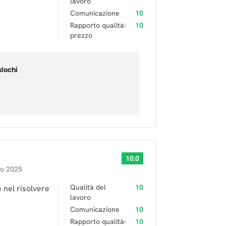
lavoro
Comunicazione
10
Rapporto qualità-
10
prezzo
slochi
10.0
no 2025
Qualità del
10
 nel risolvere
lavoro
Comunicazione
10
Rapporto qualità-
10