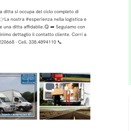
la ditta si occupa del ciclo completo di
👉La nostra #esperienza nella logistica e
de una ditta affidabile.😋 ➡️ Seguiamo con
nimo dettaglio il contatto cliente. Corri a
2220668 - Cell. 338.4894110 📞