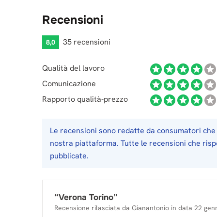
Recensioni
35 recensioni
8,0
Qualità del lavoro
Comunicazione
Rapporto qualità-prezzo
Le recensioni sono redatte da consumatori che 
nostra piattaforma. Tutte le recensioni che ris
pubblicate.
“
Verona Torino
”
Recensione rilasciata da
Gianantonio
in data
22 gen