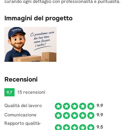
curando ogni dettaglio con professionalità e puntualità.
Immagini del progetto
Recensioni
15 recensioni
9,7
Qualità del lavoro
9.9
Comunicazione
9.9
Rapporto qualità-
9.5