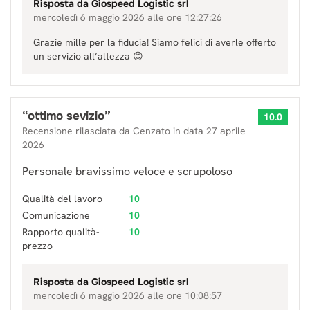
Risposta da
Giospeed Logistic srl
mercoledì 6 maggio 2026 alle ore 12:27:26
Grazie mille per la fiducia! Siamo felici di averle offerto
un servizio all’altezza 😊
“
ottimo sevizio
”
10.0
Recensione rilasciata da
Cenzato
in data
27 aprile
2026
Personale bravissimo veloce e scrupoloso
Qualità del lavoro
10
Comunicazione
10
Rapporto qualità-
10
prezzo
Risposta da
Giospeed Logistic srl
mercoledì 6 maggio 2026 alle ore 10:08:57