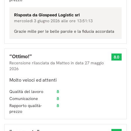
Risposta da
Giospeed Logistic srl
mercoledì 3 giugno 2026 alle ore 13:51:13
Grazie mille per le belle parole e la fiducia accordata
“
Ottimo!
”
8.0
Recensione rilasciata da
Matteo
in data
27 maggio
2026
Molto veloci ed attenti
Qualità del lavoro
8
Comunicazione
8
Rapporto qualità-
8
prezzo