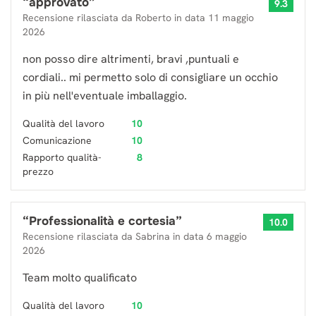
“
approvato
”
9.3
Recensione rilasciata da
Roberto
in data
11 maggio
2026
non posso dire altrimenti, bravi ,puntuali e
cordiali.. mi permetto solo di consigliare un occhio
in più nell'eventuale imballaggio.
Qualità del lavoro
10
Comunicazione
10
Rapporto qualità-
8
prezzo
“
Professionalità e cortesia
”
10.0
Recensione rilasciata da
Sabrina
in data
6 maggio
2026
Team molto qualificato
Qualità del lavoro
10