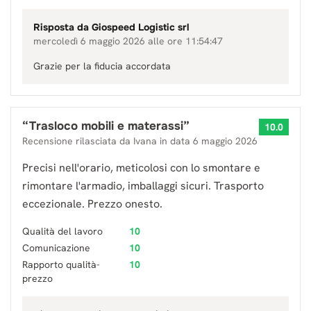
Risposta da
Giospeed Logistic srl
mercoledì 6 maggio 2026 alle ore 11:54:47
Grazie per la fiducia accordata
“
Trasloco mobili e materassi
”
10.0
Recensione rilasciata da
Ivana
in data
6 maggio 2026
Precisi nell'orario, meticolosi con lo smontare e
rimontare l'armadio, imballaggi sicuri. Trasporto
eccezionale. Prezzo onesto.
Qualità del lavoro
10
Comunicazione
10
Rapporto qualità-
10
prezzo