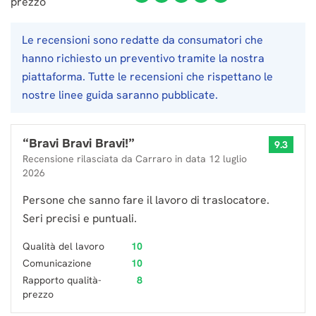
prezzo
Le recensioni sono redatte da consumatori che
hanno richiesto un preventivo tramite la nostra
piattaforma. Tutte le recensioni che rispettano le
nostre linee guida saranno pubblicate.
“
Bravi Bravi Bravi!
”
9.3
Recensione rilasciata da
Carraro
in data
12 luglio
2026
Persone che sanno fare il lavoro di traslocatore.
Seri precisi e puntuali.
Qualità del lavoro
10
Comunicazione
10
Rapporto qualità-
8
prezzo