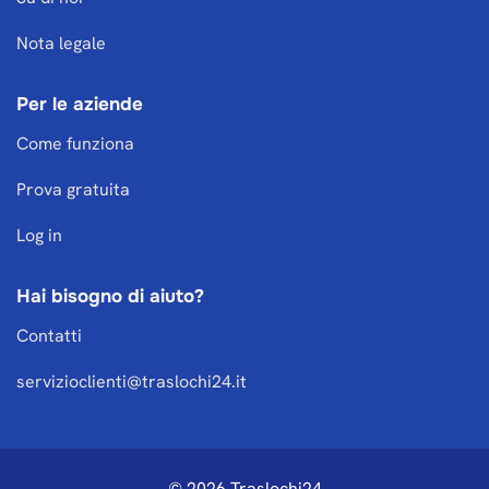
Nota legale
Per le aziende
Come funziona
Prova gratuita
Log in
Hai bisogno di aiuto?
Contatti
servizioclienti@traslochi24.it
© 2026 Traslochi24