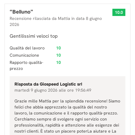
“
Belluno
”
10.0
Recensione rilasciata da
Mattia
in data
8 giugno
2026
Gentilissimi veloci top
Qualità del lavoro
10
Comunicazione
10
Rapporto qualità-
10
prezzo
Risposta da
Giospeed Logistic srl
martedì 9 giugno 2026 alle ore 19:56:49
Grazie mille Mattia per la splendida recensione! Siamo
felici che abbia apprezzato la qualità del nostro
lavoro, la comunicazione e il rapporto qualità-prezzo.
Cerchiamo sempre di svolgere ogni servizio con
professionalità, rapidità e attenzione alle esigenze dei
nostri clienti. È stato un piacere poterLa aiutare e La