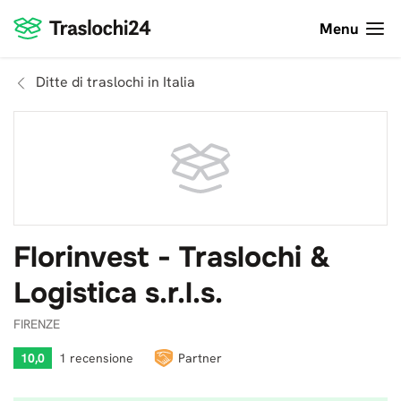
Menu
Ditte di traslochi in Italia
Florinvest - Traslochi &
Logistica s.r.l.s.
FIRENZE
10,0
1 recensione
Partner