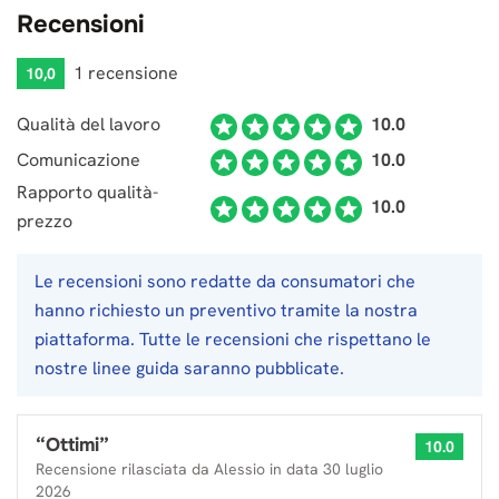
Recensioni
1 recensione
10,0
Qualità del lavoro
10.0
Comunicazione
10.0
Rapporto qualità-
10.0
prezzo
Le recensioni sono redatte da consumatori che
hanno richiesto un preventivo tramite la nostra
piattaforma. Tutte le recensioni che rispettano le
nostre linee guida saranno pubblicate.
“
Ottimi
”
10.0
Recensione rilasciata da
Alessio
in data
30 luglio
2026