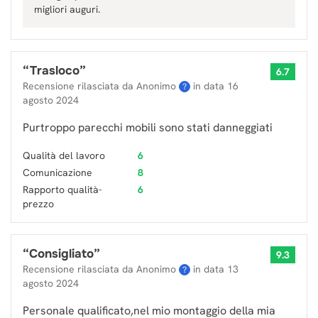
migliori auguri.
“
Trasloco
”
6.7
Recensione rilasciata da Anonimo
in data
16
?
agosto 2024
Purtroppo parecchi mobili sono stati danneggiati
Qualità del lavoro
6
Comunicazione
8
Rapporto qualità-
6
prezzo
“
Consigliato
”
9.3
Recensione rilasciata da Anonimo
in data
13
?
agosto 2024
Personale qualificato,nel mio montaggio della mia