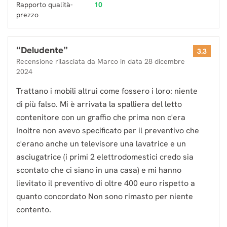
Rapporto qualità-
10
prezzo
“
Deludente
”
3.3
Recensione rilasciata da
Marco
in data
28 dicembre
2024
Trattano i mobili altrui come fossero i loro: niente
di più falso. Mi è arrivata la spalliera del letto
contenitore con un graffio che prima non c'era
Inoltre non avevo specificato per il preventivo che
c'erano anche un televisore una lavatrice e un
asciugatrice (i primi 2 elettrodomestici credo sia
scontato che ci siano in una casa) e mi hanno
lievitato il preventivo di oltre 400 euro rispetto a
quanto concordato Non sono rimasto per niente
contento.