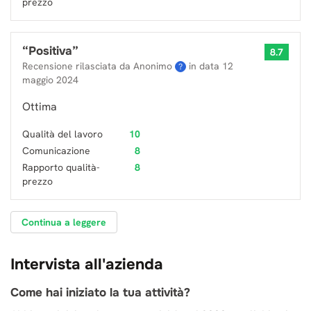
prezzo
“
Positiva
”
8.7
Recensione rilasciata da Anonimo
in data
12
?
maggio 2024
Ottima
Qualità del lavoro
10
Comunicazione
8
Rapporto qualità-
8
prezzo
Continua a leggere
Intervista all'azienda
Come hai iniziato la tua attività?