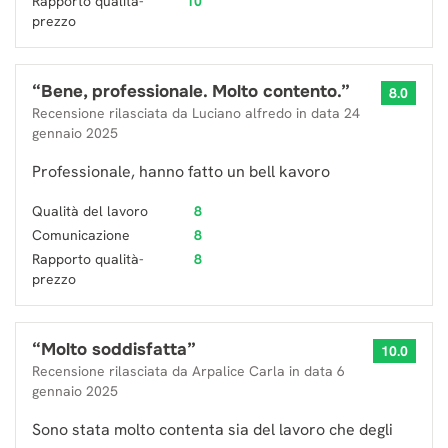
Rapporto qualità-
10
prezzo
“
Bene, professionale. Molto contento.
”
8.0
Recensione rilasciata da
Luciano alfredo
in data
24
gennaio 2025
Professionale, hanno fatto un bell kavoro
Qualità del lavoro
8
Comunicazione
8
Rapporto qualità-
8
prezzo
“
Molto soddisfatta
”
10.0
Recensione rilasciata da
Arpalice Carla
in data
6
gennaio 2025
Sono stata molto contenta sia del lavoro che degli