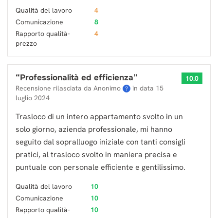
Qualità del lavoro
4
Comunicazione
8
Rapporto qualità-
4
prezzo
“
Professionalità ed efficienza
”
10.0
Recensione rilasciata da Anonimo
in data
15
?
luglio 2024
Trasloco di un intero appartamento svolto in un
solo giorno, azienda professionale, mi hanno
seguito dal sopralluogo iniziale con tanti consigli
pratici, al trasloco svolto in maniera precisa e
puntuale con personale efficiente e gentilissimo.
Qualità del lavoro
10
Comunicazione
10
Rapporto qualità-
10