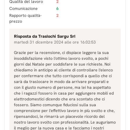
Qualità del lavoro
2
Comunicazione
6
Rapporto qualità-
2
prezzo
Risposta da
Traslochi Sargu Srl
martedì 31 dicembre 2024 alle ore 16:02:53
Grazie per la recensione, ci dispiace leggere la sua
insoddisfazione visto l'ottimo lavoro svolto, a pochi
giorni dal Natale per soddisfare le sue richieste. Noi
chiediamo in anticipo al cliente di controllare l'elenco
per confermare che tutto corrispondi a quello che ci
sarà da traslocare in modo da arrivare preparati e
con il giusto numero di persone, ma lei ha aspettato
che i ragazzi fossero in casa per aggiungere mobili ed
elettrodomestici dicendo che era scontato che ci
fossero. Siamo comunque fiduciosi sulla sua
comprensione per l'effettivo lavoro in più svolto e che,
ripensandoci, le rimarrà un piacevole ricordo del
nostro lavoro svolto con professionalità. Le auguriamo
il meglio per la nuova casa e le facciamo i nostri