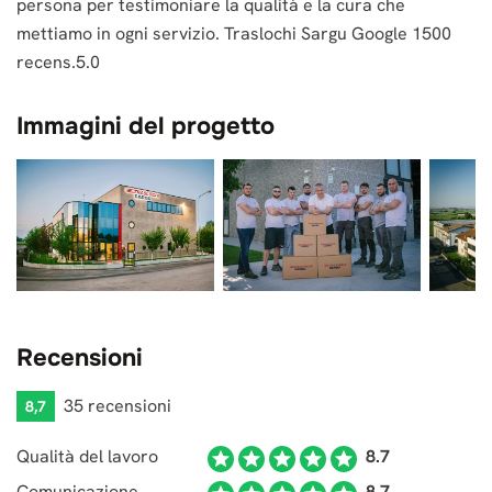
persona per testimoniare la qualità e la cura che
mettiamo in ogni servizio. Traslochi Sargu Google 1500
recens.5.0
Immagini del progetto
Recensioni
35 recensioni
8,7
Qualità del lavoro
8.7
Comunicazione
8.7