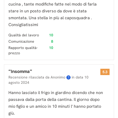
cucina , tante modifiche fatte nel modo di farla
stare in un posto diverso da dove è stata
smontata. Una stella in più al caposquadra .
Consigliatissimi
Qualità del lavoro
10
Comunicazione
8
Rapporto qualità-
10
prezzo
“
Insomma
”
5.3
Recensione rilasciata da Anonimo
in data
10
?
agosto 2024
Hanno lasciato il frigo in giardino dicendo che non
passava dalla porta della cantina. Il giorno dopo
mio figlio e un amico in 10 minuti l' hanno portato
giù.