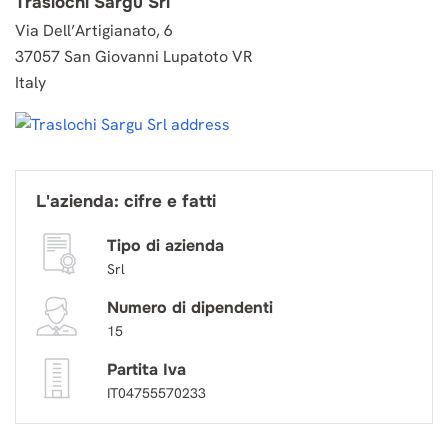
Traslochi Sargu Srl
Via Dell’Artigianato, 6
37057 San Giovanni Lupatoto VR
Italy
L'azienda: cifre e fatti
Tipo di azienda
Srl
Numero di dipendenti
15
Partita Iva
IT04755570233