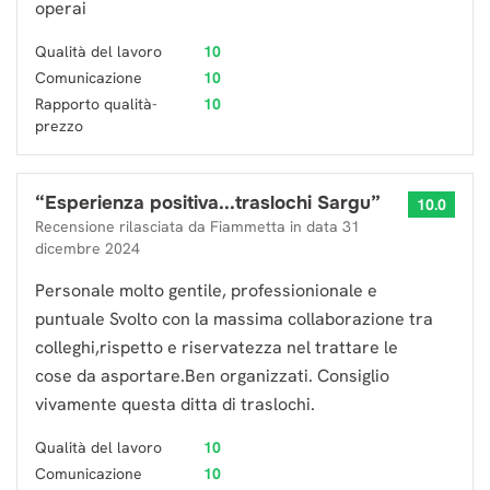
operai
Qualità del lavoro
10
Comunicazione
10
Rapporto qualità-
10
prezzo
“
Esperienza positiva...traslochi Sargu
”
10.0
Recensione rilasciata da
Fiammetta
in data
31
dicembre 2024
Personale molto gentile, professionionale e
puntuale Svolto con la massima collaborazione tra
colleghi,rispetto e riservatezza nel trattare le
cose da asportare.Ben organizzati. Consiglio
vivamente questa ditta di traslochi.
Qualità del lavoro
10
Comunicazione
10