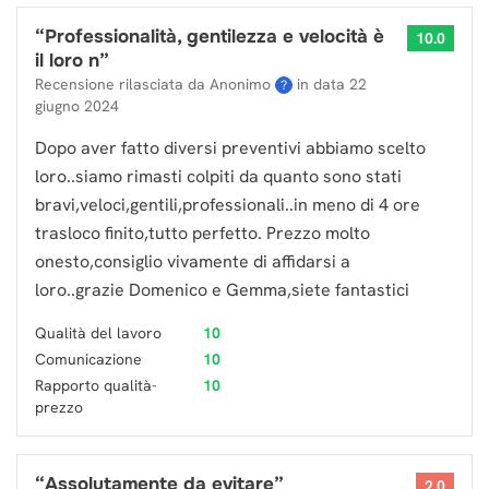
“
Professionalità, gentilezza e velocità è
10.0
il loro n
”
Recensione rilasciata da Anonimo
in data
22
?
giugno 2024
Dopo aver fatto diversi preventivi abbiamo scelto
loro..siamo rimasti colpiti da quanto sono stati
bravi,veloci,gentili,professionali..in meno di 4 ore
trasloco finito,tutto perfetto. Prezzo molto
onesto,consiglio vivamente di affidarsi a
loro..grazie Domenico e Gemma,siete fantastici
Qualità del lavoro
10
Comunicazione
10
Rapporto qualità-
10
prezzo
“
Assolutamente da evitare
”
2.0