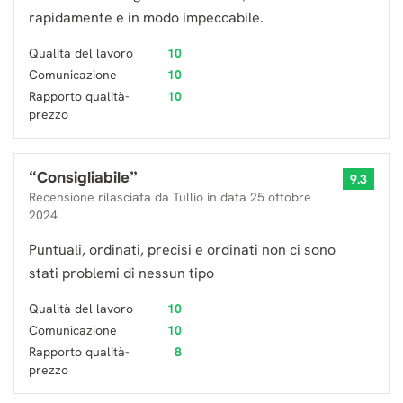
rapidamente e in modo impeccabile.
Qualità del lavoro
10
Comunicazione
10
Rapporto qualità-
10
prezzo
“
Consigliabile
”
9.3
Recensione rilasciata da
Tullio
in data
25 ottobre
2024
Puntuali, ordinati, precisi e ordinati non ci sono
stati problemi di nessun tipo
Qualità del lavoro
10
Comunicazione
10
Rapporto qualità-
8
prezzo