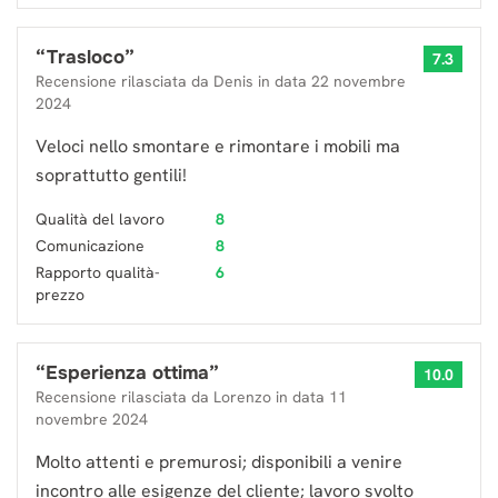
“
Trasloco
”
7.3
Recensione rilasciata da
Denis
in data
22 novembre
2024
Veloci nello smontare e rimontare i mobili ma
soprattutto gentili!
Qualità del lavoro
8
Comunicazione
8
Rapporto qualità-
6
prezzo
“
Esperienza ottima
”
10.0
Recensione rilasciata da
Lorenzo
in data
11
novembre 2024
Molto attenti e premurosi; disponibili a venire
incontro alle esigenze del cliente; lavoro svolto