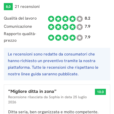
21 recensioni
8,0
Qualità del lavoro
8.2
Comunicazione
7.9
Rapporto qualità-
7.9
prezzo
Le recensioni sono redatte da consumatori che
hanno richiesto un preventivo tramite la nostra
piattaforma. Tutte le recensioni che rispettano le
nostre linee guida saranno pubblicate.
“
Migliore ditta in zona
”
10.0
Recensione rilasciata da
Sophia
in data
25 luglio
2026
Ditta seria, ben organizzata e molto competente.