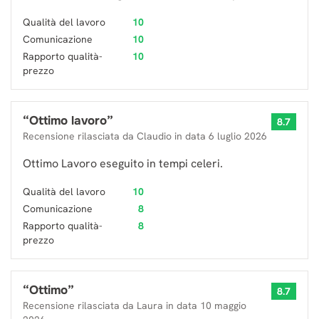
Qualità del lavoro
10
Comunicazione
10
Rapporto qualità-
10
prezzo
“
Ottimo lavoro
”
8.7
Recensione rilasciata da
Claudio
in data
6 luglio 2026
Ottimo Lavoro eseguito in tempi celeri.
Qualità del lavoro
10
Comunicazione
8
Rapporto qualità-
8
prezzo
“
Ottimo
”
8.7
Recensione rilasciata da
Laura
in data
10 maggio