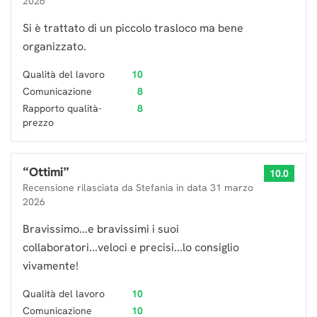
2026
Si è trattato di un piccolo trasloco ma bene
organizzato.
Qualità del lavoro
10
Comunicazione
8
Rapporto qualità-
8
prezzo
“
Ottimi
”
10.0
Recensione rilasciata da
Stefania
in data
31 marzo
2026
Bravissimo...e bravissimi i suoi
collaboratori...veloci e precisi...lo consiglio
vivamente!
Qualità del lavoro
10
Comunicazione
10