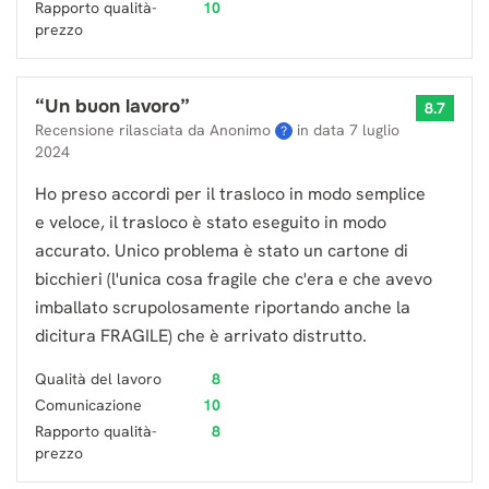
Rapporto qualità-
10
prezzo
“
Un buon lavoro
”
8.7
Recensione rilasciata da Anonimo
in data
7 luglio
?
2024
Ho preso accordi per il trasloco in modo semplice
e veloce, il trasloco è stato eseguito in modo
accurato. Unico problema è stato un cartone di
bicchieri (l'unica cosa fragile che c'era e che avevo
imballato scrupolosamente riportando anche la
dicitura FRAGILE) che è arrivato distrutto.
Qualità del lavoro
8
Comunicazione
10
Rapporto qualità-
8
prezzo