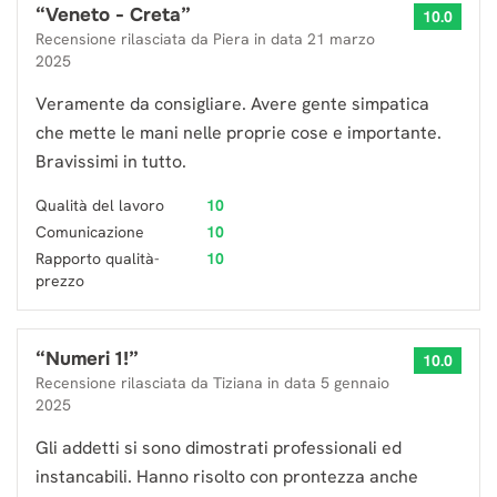
“
Veneto - Creta
”
10.0
Recensione rilasciata da
Piera
in data
21 marzo
2025
Veramente da consigliare. Avere gente simpatica
che mette le mani nelle proprie cose e importante.
Bravissimi in tutto.
Qualità del lavoro
10
Comunicazione
10
Rapporto qualità-
10
prezzo
“
Numeri 1!
”
10.0
Recensione rilasciata da
Tiziana
in data
5 gennaio
2025
Gli addetti si sono dimostrati professionali ed
instancabili. Hanno risolto con prontezza anche