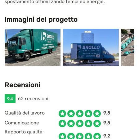
spostamento ottimizzando tempi ed energie.
Immagini del progetto
Recensioni
62 recensioni
9,4
Qualità del lavoro
9.5
Comunicazione
9.5
Rapporto qualità-
9.2