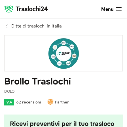
Menu
Ditte di traslochi in Italia
Brollo Traslochi
DOLO
9,4
62 recensioni
Partner
Ricevi preventivi per il tuo trasloco