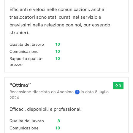
Efficienti e veloci nelle comunicazioni, anche i
traslocatori sono stati curati nel servizio e
bravissimi nella relazione con noi, pur essendo
stranieri.
Qualità del lavoro
10
Comunicazione
10
Rapporto qualità-
10
prezzo
“
Ottimo
”
9.3
Recensione rilasciata da Anonimo
in data
8 luglio
?
2024
Efficaci, disponibili e professionali
Qualità del lavoro
8
Comunicazione
10