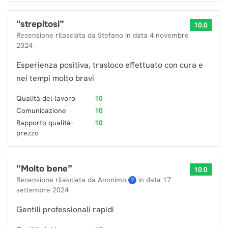
“
strepitosi
”
10.0
Recensione rilasciata da
Stefano
in data
4 novembre
2024
Esperienza positiva, trasloco effettuato con cura e
nei tempi molto bravi
Qualità del lavoro
10
Comunicazione
10
Rapporto qualità-
10
prezzo
“
Molto bene
”
10.0
Recensione rilasciata da Anonimo
in data
17
?
settembre 2024
Gentili professionali rapidi