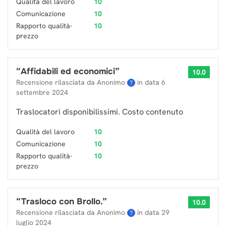
Qualità del lavoro
10
Comunicazione
10
Rapporto qualità-
10
prezzo
“
Affidabili ed economici
”
10.0
Recensione rilasciata da Anonimo
in data
6
?
settembre 2024
Traslocatori disponibilissimi. Costo contenuto
Qualità del lavoro
10
Comunicazione
10
Rapporto qualità-
10
prezzo
“
Trasloco con Brollo.
”
10.0
Recensione rilasciata da Anonimo
in data
29
?
luglio 2024