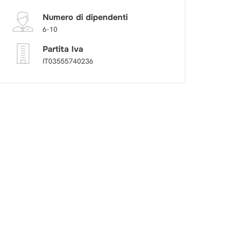
Numero di dipendenti
6-10
Partita Iva
IT03555740236