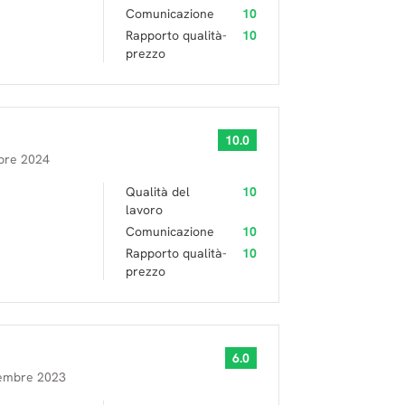
Comunicazione
10
Rapporto qualità-
10
prezzo
10.0
bre 2024
Qualità del
10
lavoro
Comunicazione
10
Rapporto qualità-
10
prezzo
6.0
embre 2023