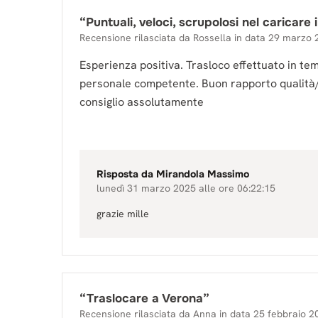
“
Puntuali, veloci, scrupolosi nel caricare i
Recensione rilasciata da
Rossella
in data
29 marzo 
Esperienza positiva. Trasloco effettuato in tem
personale competente. Buon rapporto qualità
consiglio assolutamente
Risposta da
Mirandola Massimo
lunedì 31 marzo 2025 alle ore 06:22:15
grazie mille
“
Traslocare a Verona
”
Recensione rilasciata da
Anna
in data
25 febbraio 2