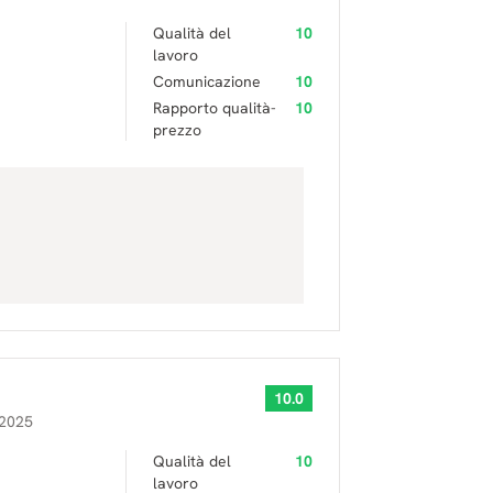
Qualità del
10
lavoro
Comunicazione
10
Rapporto qualità-
10
prezzo
10.0
 2025
Qualità del
10
lavoro