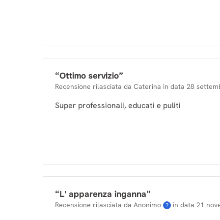
“
Ottimo servizio
”
Recensione rilasciata da
Caterina
in data
28 settem
Super professionali, educati e puliti
“
L' apparenza inganna
”
Recensione rilasciata da Anonimo
in data
21 nov
?