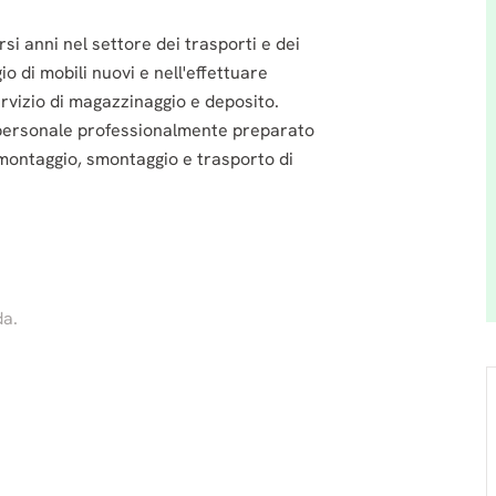
i anni nel settore dei trasporti e dei
o di mobili nuovi e nell'effettuare
ervizio di magazzinaggio e deposito.
 personale professionalmente preparato
di montaggio, smontaggio e trasporto di
da.