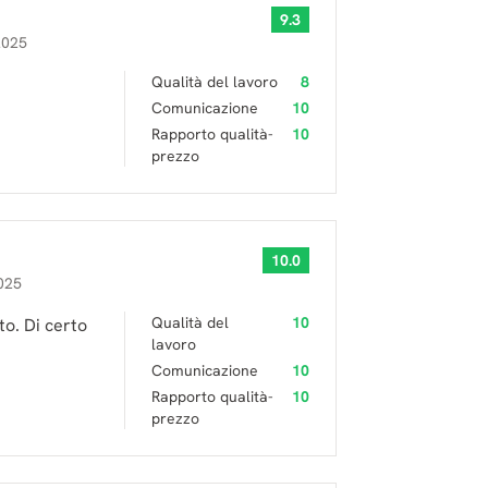
9.3
2025
Qualità del lavoro
8
Comunicazione
10
Rapporto qualità-
10
prezzo
10.0
025
Qualità del
10
o. Di certo
lavoro
Comunicazione
10
Rapporto qualità-
10
prezzo