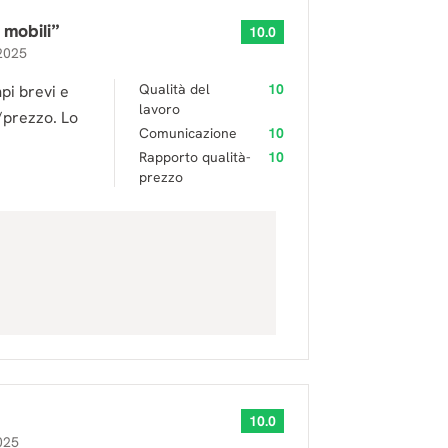
 mobili
”
10.0
2025
Qualità del
10
pi brevi e
lavoro
/prezzo. Lo
Comunicazione
10
Rapporto qualità-
10
prezzo
10.0
025