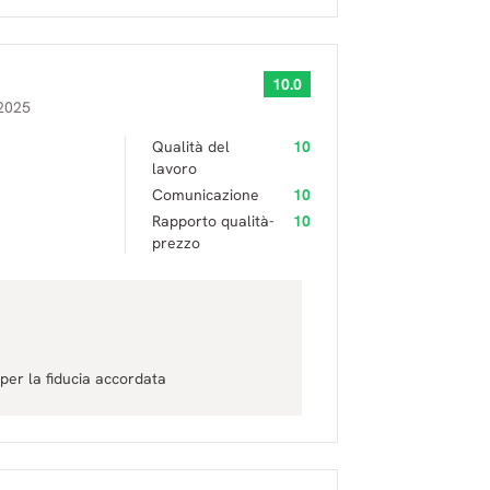
10.0
2025
Qualità del
10
lavoro
Comunicazione
10
Rapporto qualità-
10
prezzo
per la fiducia accordata