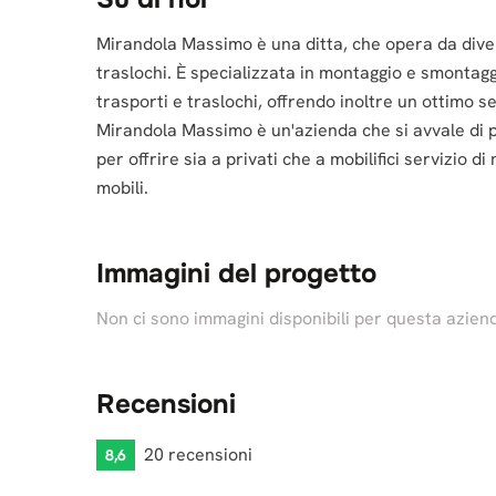
Mirandola Massimo è una ditta, che opera da divers
traslochi. È specializzata in montaggio e smontaggi
trasporti e traslochi, offrendo inoltre un ottimo s
Mirandola Massimo è un'azienda che si avvale di
per offrire sia a privati che a mobilifici servizio 
mobili.
Immagini del progetto
Non ci sono immagini disponibili per questa azien
Recensioni
20 recensioni
8,6