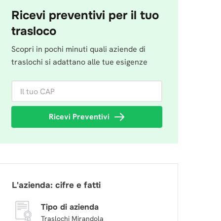
Ricevi preventivi per il tuo
trasloco
Scopri in pochi minuti quali aziende di
traslochi si adattano alle tue esigenze
Il tuo CAP
Ricevi Preventivi
L'azienda: cifre e fatti
Tipo di azienda
Traslochi Mirandola