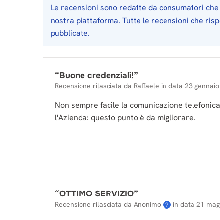
Le recensioni sono redatte da consumatori che 
nostra piattaforma. Tutte le recensioni che ris
pubblicate.
“
Buone credenziali!
”
Recensione rilasciata da
Raffaele
in data
23 gennaio
Non sempre facile la comunicazione telefonic
l'Azienda: questo punto è da migliorare.
“
OTTIMO SERVIZIO
”
Recensione rilasciata da Anonimo
in data
21 mag
?