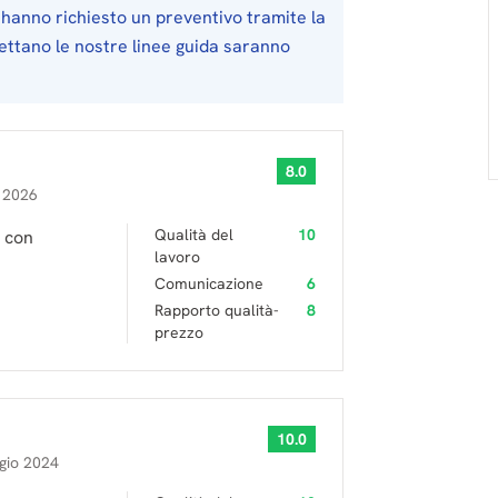
hanno richiesto un preventivo tramite la
pettano le nostre linee guida saranno
8.0
 2026
Qualità del
10
a con
lavoro
Comunicazione
6
Rapporto qualità-
8
prezzo
10.0
gio 2024