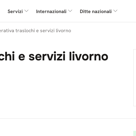
Servizi
Internazionali
Ditte nazionali
ativa traslochi e servizi livorno
hi e servizi livorno