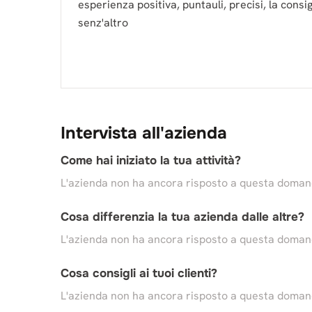
esperienza positiva, puntauli, precisi, la consi
senz'altro
Intervista all'azienda
Come hai iniziato la tua attività?
L'azienda non ha ancora risposto a questa doma
Cosa differenzia la tua azienda dalle altre?
L'azienda non ha ancora risposto a questa doma
Cosa consigli ai tuoi clienti?
L'azienda non ha ancora risposto a questa doma