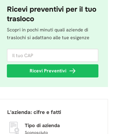
Ricevi preventivi per il tuo
trasloco
Scopri in pochi minuti quali aziende di
traslochi si adattano alle tue esigenze
Il tuo CAP
Ricevi Preventivi
L'azienda: cifre e fatti
Tipo di azienda
Sconosciuto