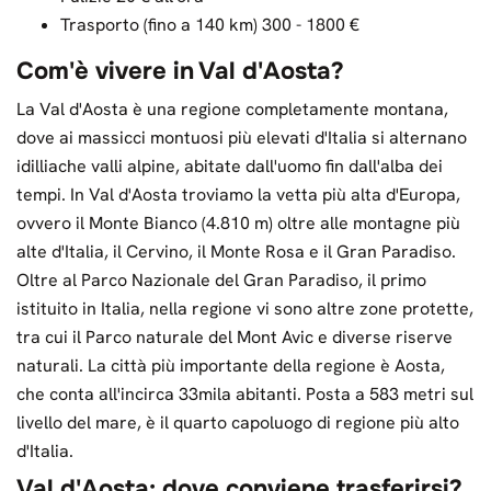
Trasporto (fino a 140 km) 300 - 1800 €
Com'è vivere in Val d'Aosta?
La Val d'Aosta è una regione completamente montana,
dove ai massicci montuosi più elevati d'Italia si alternano
idilliache valli alpine, abitate dall'uomo fin dall'alba dei
tempi. In Val d'Aosta troviamo la vetta più alta d'Europa,
ovvero il Monte Bianco (4.810 m) oltre alle montagne più
alte d'Italia, il Cervino, il Monte Rosa e il Gran Paradiso.
Oltre al Parco Nazionale del Gran Paradiso, il primo
istituito in Italia, nella regione vi sono altre zone protette,
tra cui il Parco naturale del Mont Avic e diverse riserve
naturali. La città più importante della regione è Aosta,
che conta all'incirca 33mila abitanti. Posta a 583 metri sul
livello del mare, è il quarto capoluogo di regione più alto
d'Italia.
Val d'Aosta: dove conviene trasferirsi?