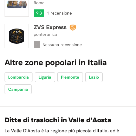
Roma
9,3
1 recensione
ZVS Express
ZVS Express
ponteranica
-
Nessuna recensione
Altre zone popolari in Italia
Lombardia
Liguria
Piemonte
Lazio
Campania
Ditte di traslochi in Valle d'Aosta
La Valle D'Aosta è la regione più piccola d'Italia, ed è