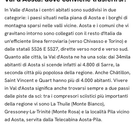
In Valle d'Aosta i centri abitati sono suddivisi in due
categorie: i paesi situati nella piana di Aosta e i borghi di
montagna sparsi nelle valli vicine. Aosta e i comuni che vi
gravitano intorno sono collegati con il resto d'Italia da
un'efficiente linea ferroviaria (verso Chivasso e Torino) e
dalle statali SS26 E SS27, dirette verso nord e verso sud.
Quanto alle città, la Val d'Aosta ne ha una sola: dai 34mila
abitanti di Aosta si scende infatti ai 4.800 di Sarre, la
seconda città più popolosa della regione. Anche Châtillon,
Saint Vincent e Quart hanno più di 4.000 abitanti. Vivere
in Val d'Aosta significa anche trovarsi sempre a due passi
dalle piste da sci: tra i compresori sciistici più importanti
della regione vi sono La Thuile (Monte Bianco),
Gressoney-La-Trinité (Monte Rosa) e la località Pila vicino
ad Aosta, servita dalla Telecabina Aosta-Pila.