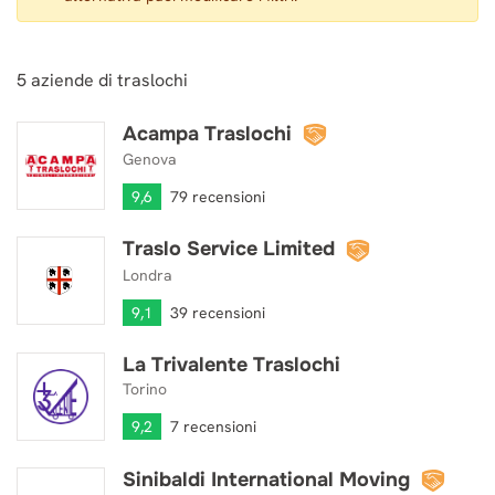
5
aziende di traslochi
Acampa Traslochi
Acampa Traslochi
Genova
9,6
79 recensioni
Traslo Service Limited
Traslo Service Limited
Londra
9,1
39 recensioni
La Trivalente Traslochi
La Trivalente Traslochi
Torino
9,2
7 recensioni
Sinibaldi International Moving
Sinibaldi International Moving