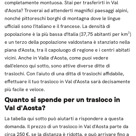
completamente montuosa. Stai per trasferirti in Val
d'Aosta? Troverai ad attenderti magnifici paesaggi alpini,
nonché pittoreschi borghi di montagna dove le lingue
ufficiali sono l'italiano e il francese. La densità di
popolazione è la più bassa d'Italia (37,75 abitanti per km²)
e un terzo della popolazione valdostana è stanziato nella
piana d'Aosta, tra il capoluogo di regione e i centri abitati
vicini. Anche in Valle d'Aosta, come puoi vedere
dall'elenco qui sotto, sono attive diverse ditte di
traslochi. Con l'aiuto di una ditta di traslochi affidabile,
effettuare il tuo trasloco in Val d'Aosta sarà decisamente
più facile e veloce.
Quanto si spende per un trasloco in
Val d'Aosta?
La tabella qui sotto può aiutarti a rispondere a questa
domanda. Il prezzo di un trasloco in Val d'Aosta parte da
circa 250 €, se la distanza è ridotta, e può arrivare fino a