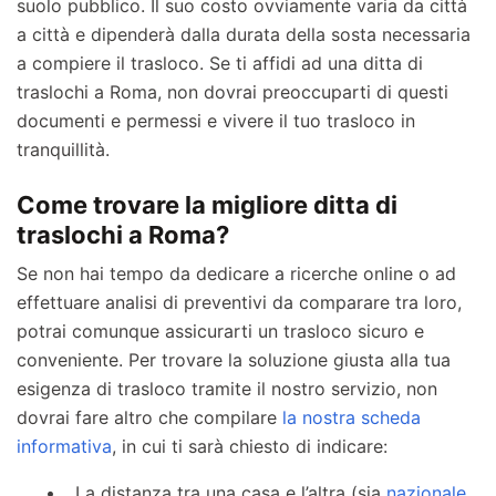
suolo pubblico. Il suo costo ovviamente varia da città
a città e dipenderà dalla durata della sosta necessaria
a compiere il trasloco. Se ti affidi ad una ditta di
traslochi a Roma, non dovrai preoccuparti di questi
documenti e permessi e vivere il tuo trasloco in
tranquillità.
Come trovare la migliore ditta di
traslochi a Roma?
Se non hai tempo da dedicare a ricerche online o ad
effettuare analisi di preventivi da comparare tra loro,
potrai comunque assicurarti un trasloco sicuro e
conveniente. Per trovare la soluzione giusta alla tua
esigenza di trasloco tramite il nostro servizio, non
dovrai fare altro che compilare
la nostra scheda
informativa
, in cui ti sarà chiesto di indicare:
La distanza tra una casa e l’altra (sia
nazionale