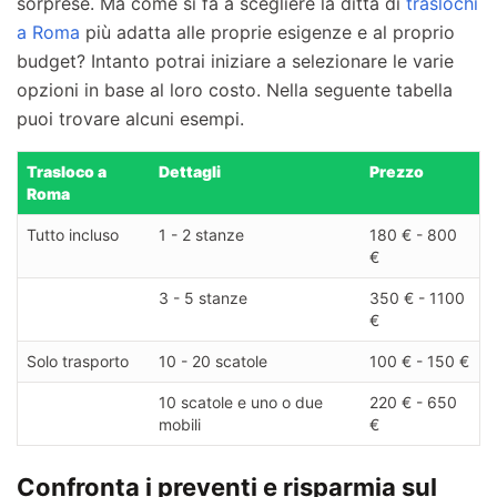
sorprese. Ma come si fa a scegliere la ditta di
traslochi
a Roma
più adatta alle proprie esigenze e al proprio
budget? Intanto potrai iniziare a selezionare le varie
opzioni in base al loro costo. Nella seguente tabella
puoi trovare alcuni esempi.
Trasloco a
Dettagli
Prezzo
Roma
Tutto incluso
1 - 2 stanze
180 € - 800
€
3 - 5 stanze
350 € - 1100
€
Solo trasporto
10 - 20 scatole
100 € - 150 €
10 scatole e uno o due
220 € - 650
mobili
€
Confronta i preventi e risparmia sul