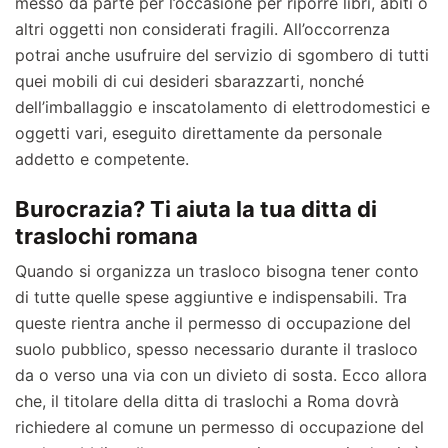
messo da parte per l’occasione per riporre libri, abiti o
altri oggetti non considerati fragili. All’occorrenza
potrai anche usufruire del servizio di sgombero di tutti
quei mobili di cui desideri sbarazzarti, nonché
dell’imballaggio e inscatolamento di elettrodomestici e
oggetti vari, eseguito direttamente da personale
addetto e competente.
Burocrazia? Ti aiuta la tua ditta di
traslochi romana
Quando si organizza un trasloco bisogna tener conto
di tutte quelle spese aggiuntive e indispensabili. Tra
queste rientra anche il permesso di occupazione del
suolo pubblico, spesso necessario durante il trasloco
da o verso una via con un divieto di sosta. Ecco allora
che, il titolare della ditta di traslochi a Roma dovrà
richiedere al comune un permesso di occupazione del