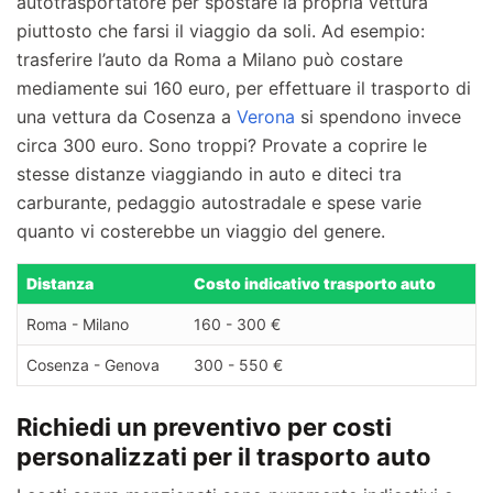
autotrasportatore per spostare la propria vettura
piuttosto che farsi il viaggio da soli. Ad esempio:
trasferire l’auto da Roma a Milano può costare
mediamente sui 160 euro, per effettuare il trasporto di
una vettura da Cosenza a
Verona
si spendono invece
circa 300 euro. Sono troppi? Provate a coprire le
stesse distanze viaggiando in auto e diteci tra
carburante, pedaggio autostradale e spese varie
quanto vi costerebbe un viaggio del genere.
Distanza
Costo indicativo trasporto auto
Roma - Milano
160 - 300 €
Cosenza - Genova
300 - 550 €
Richiedi un preventivo per costi
personalizzati per il trasporto auto