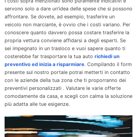
I costi sopra menzionati sono puramente indicativi e
servono solo a dare un’idea delle spese che si possono
affrontare. Se dovete, ad esempio, trasferire un
veicolo non marciante, è ovvio che i costi variano. Per
conoscere quanto davvero possa costare trasferire la
propria vettura conviene affidarsi a degli esperti. Se
sei impegnato in un trasloco e vuoi sapere quanto ti
costerebbe far trasportare la tua auto
richiedi un
preventivo ed inizia a risparmiare
.
Compilando il form
presente sul nostro portale potrai metterti in contatto
con le aziende della tua zona che ti proporranno dei
preventivi personalizzati . Valutare le varie offerte
comodamente da casa, e scegli con calma la soluzione
più adatta alle tue esigenze.