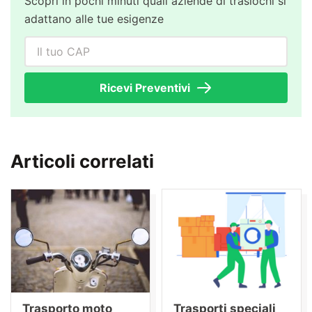
Scopri in pochi minuti quali aziende di traslochi si
adattano alle tue esigenze
Il tuo CAP
Ricevi Preventivi
Articoli correlati
Trasporto moto
Trasporti speciali