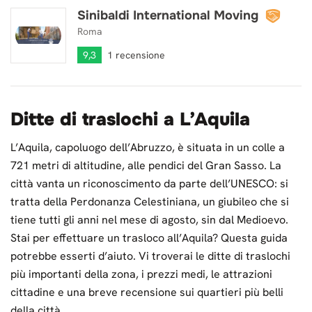
Sinibaldi International Moving
Sinibaldi International Moving
Roma
9,3
1 recensione
Ditte di traslochi a L’Aquila
L’Aquila, capoluogo dell’Abruzzo, è situata in un colle a
721 metri di altitudine, alle pendici del Gran Sasso. La
città vanta un riconoscimento da parte dell’UNESCO: si
tratta della Perdonanza Celestiniana, un giubileo che si
tiene tutti gli anni nel mese di agosto, sin dal Medioevo.
Stai per effettuare un trasloco all’Aquila? Questa guida
potrebbe esserti d’aiuto. Vi troverai le ditte di traslochi
più importanti della zona, i prezzi medi, le attrazioni
cittadine e una breve recensione sui quartieri più belli
della città.