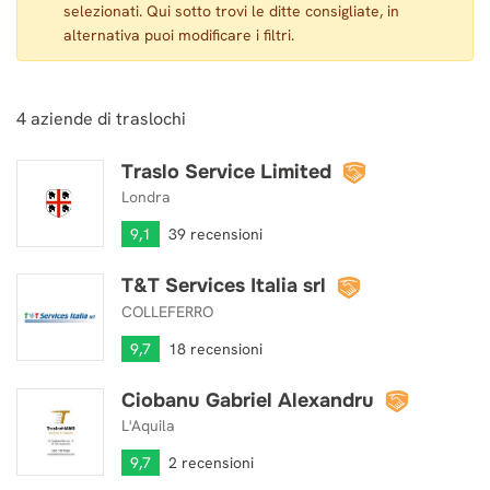
selezionati. Qui sotto trovi le ditte consigliate, in
alternativa puoi modificare i filtri.
4
aziende di traslochi
Traslo Service Limited
Traslo Service Limited
Londra
9,1
39 recensioni
T&T Services Italia srl
T&T Services Italia srl
COLLEFERRO
9,7
18 recensioni
Ciobanu Gabriel Alexandru
Ciobanu Gabriel Alexandru
L'Aquila
9,7
2 recensioni