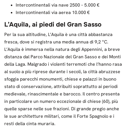
Intercontinentali via nave 2500 – 5.000 €
Intercontinentali via aerea 10.000 €
L’Aquila, ai piedi del Gran Sasso
Per la sua altitudine, L’Aquila è una città abbastanza
fresca, dove si registra una media annua di 9,2 °C.
L’Aquila è immersa nella natura degli Appennini, a breve
distanza dal Parco Nazionale del Gran Sasso e dei Monti
della Laga. Malgrado i violenti terremoti che l’hanno rasa
al suolo a più riprese durante i secoli, la città abruzzese
sfoggia parecchi monumenti, chiese e palazzi in buono
stato di conservazione, attribuiti soprattutto ai periodi
medievale, rinascimentale e barocco. Il centro presenta
in particolare un numero eccezionale di chiese (60), più
quelle sparse nelle sue frazioni. Di grande pregio anche
le sue architetture militari, come il Forte Spagnolo e i
resti della cinta muraria.