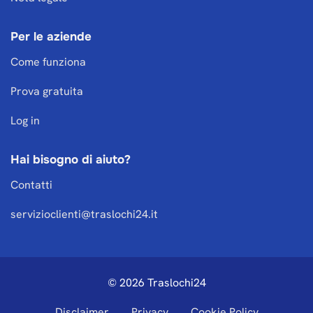
Per le aziende
Come funziona
Prova gratuita
Log in
Hai bisogno di aiuto?
Contatti
servizioclienti@traslochi24.it
© 2026 Traslochi24
Disclaimer
Privacy
Cookie Policy