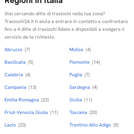
Regioni in Italia
Stai cercando ditte di traslochi nella tua zona?
Traslochi24.it ti aiuta a entrare in contatto e confrontare
fino a 4 ditte di traslochi fidate e disponibili a svolgere il
servizio da te richiesto.
Abruzzo
(7)
Molise
(4)
Basilicata
(5)
Piemonte
(14)
Calabria
(4)
Puglia
(7)
Campania
(13)
Sardegna
(4)
Emilia-Romagna
(22)
Sicilia
(11)
Friuli-Venezia Giulia
(11)
Toscana
(20)
Lazio
(23)
Trentino-Alto Adige
(5)