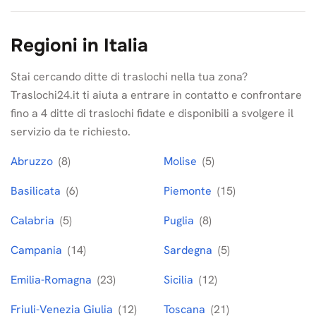
Regioni in Italia
Stai cercando ditte di traslochi nella tua zona?
Traslochi24.it ti aiuta a entrare in contatto e confrontare
fino a 4 ditte di traslochi fidate e disponibili a svolgere il
servizio da te richiesto.
Abruzzo
(8)
Molise
(5)
Basilicata
(6)
Piemonte
(15)
Calabria
(5)
Puglia
(8)
Campania
(14)
Sardegna
(5)
Emilia-Romagna
(23)
Sicilia
(12)
Friuli-Venezia Giulia
(12)
Toscana
(21)