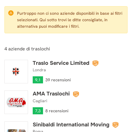
Purtroppo non ci sono aziende disponibili in base ai filtri
selezionati. Qui sotto trovi le ditte consigliate, in
alternativa puoi modificare i filtri.
4
aziende di traslochi
Traslo Service Limited
Traslo Service Limited
Londra
9,1
39 recensioni
AMA Traslochi
AMA Traslochi
Cagliari
7,3
8 recensioni
Sinibaldi International Moving
Sinibaldi International Moving
Roma