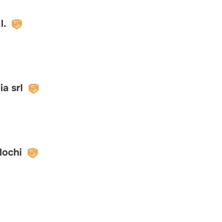
l.
ia srl
lochi