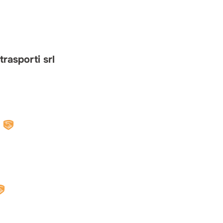
trasporti srl