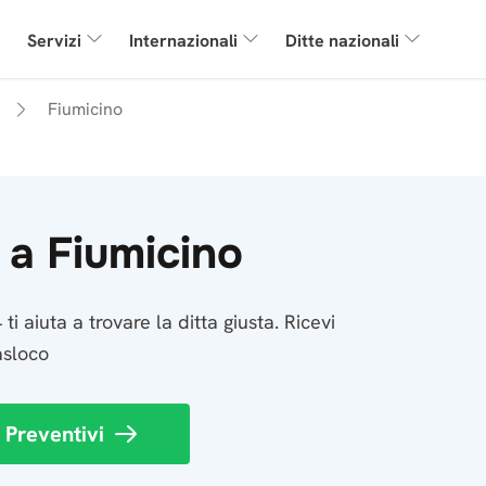
Servizi
Internazionali
Ditte nazionali
Fiumicino
i a Fiumicino
i aiuta a trovare la ditta giusta. Ricevi
asloco
 Preventivi