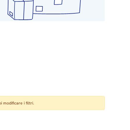
 modificare i filtri.