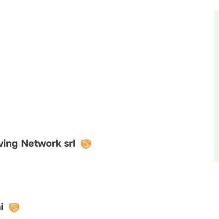
ving Network srl
i