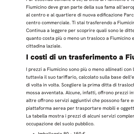
Fiumicino deve gran parte della sua fama all’aerop
al centro e al quartiere di nuova edificazione Pa
centro commerciale. Ti stai trasferendo a Fiumici
Continua a leggere per scoprire quali sono le ditte 
quanto costa più o meno un trasloco a Fiumicino e q
cittadina laziale.
I costi di un trasferimento a F
I prezzi a Fiumicino sono più o meno allineati con
tuttavia il suo tariffario, calcolato sulla base de
di volta in volta. Scegliere la prima ditta di tras
mossa avventata. Alcune, infatti, offrono prezzi in
altre offrono servizi aggiuntivi che possono fare
piattaforma aerea per trasportare mobili e oggett
La tabella mostra i prezzi di alcuni servizi comp
occupazione del suolo pubblico.
Imballaggio 80 – 150 €