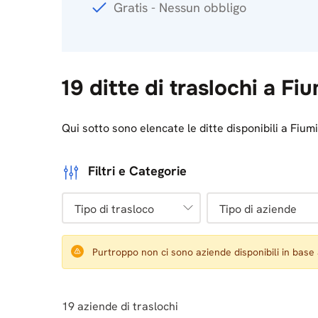
Gratis - Nessun obbligo
19 ditte di traslochi a Fi
Qui sotto sono elencate le ditte disponibili a Fium
Filtri e Categorie
Tipo di trasloco
Tipo di aziende
Purtroppo non ci sono aziende disponibili in base ai f
19
aziende di traslochi