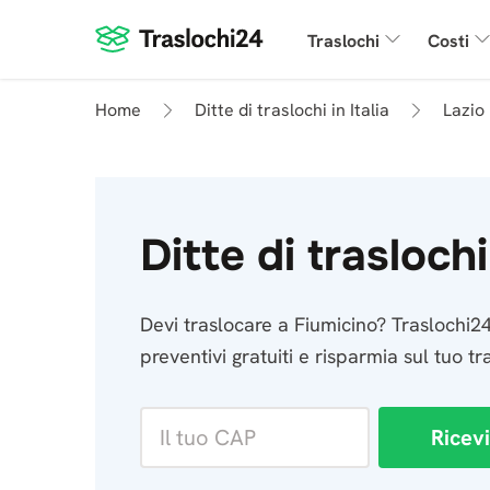
Traslochi
Costi
Home
Ditte di traslochi in Italia
Lazio
Ditte di trasloch
Devi traslocare a Fiumicino? Traslochi24 t
preventivi gratuiti e risparmia sul tuo tr
Ricevi