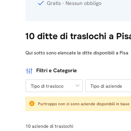
Gratis - Nessun obbligo
10 ditte di traslochi a Pis
Qui sotto sono elencate le ditte disponibili a Pisa
Filtri e Categorie
Tipo di trasloco
Tipo di aziende
Purtroppo non ci sono aziende disponibili in base ai f
10
aziende di traslochi