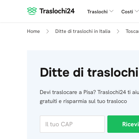
Traslochi
Costi
Home
Ditte di traslochi in Italia
Tosca
Ditte di traslochi
Devi traslocare a Pisa? Traslochi24 ti aiu
gratuiti e risparmia sul tuo trasloco
Ricevi