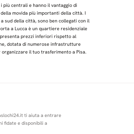
i più centrali e hanno il vantaggio di
 della movida più importanti della città. I
a sud della città, sono ben collegati con il
 Porta a Lucca è un quartiere residenziale
presenta prezzi inferiori rispetto al
ne, dotata di numerose infrastrutture
r organizzare il tuo trasferimento a Pisa.
slochi24.it ti aiuta a entrare
i fidate e disponibili a