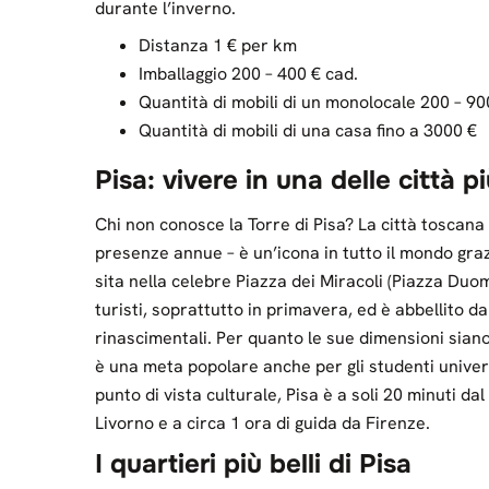
durante l’inverno.
Distanza 1 € per km
Imballaggio 200 – 400 € cad.
Quantità di mobili di un monolocale 200 – 90
Quantità di mobili di una casa fino a 3000 €
Pisa: vivere in una delle città pi
Chi non conosce la Torre di Pisa? La città toscana 
presenze annue – è un’icona in tutto il mondo graz
sita nella celebre Piazza dei Miracoli (Piazza Duomo
turisti, soprattutto in primavera, ed è abbellito d
rinascimentali. Per quanto le sue dimensioni sian
è una meta popolare anche per gli studenti univers
punto di vista culturale, Pisa è a soli 20 minuti da
Livorno e a circa 1 ora di guida da Firenze.
I quartieri più belli di Pisa