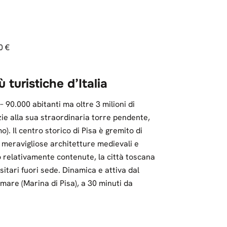
0 €
ù turistiche d’Italia
– 90.000 abitanti ma oltre 3 milioni di
ie alla sua straordinaria torre pendente,
). Il centro storico di Pisa è gremito di
a meravigliose architetture medievali e
o relativamente contenute, la città toscana
itari fuori sede. Dinamica e attiva dal
l mare (Marina di Pisa), a 30 minuti da