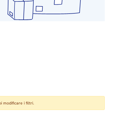
 modificare i filtri.