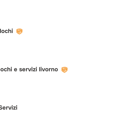
lochi
ochi e servizi livorno
Servizi